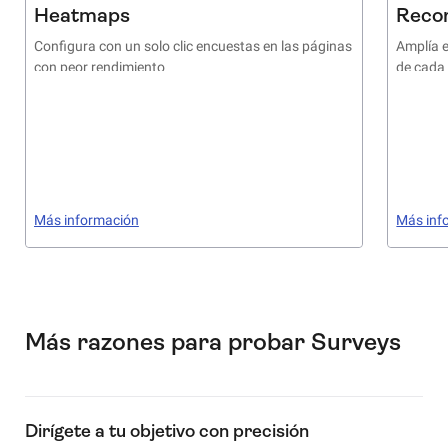
Heatmaps
Reco
Configura con un solo clic encuestas en las páginas
Amplía e
con peor rendimiento
de cada
Más información
Más inf
Más razones para probar Surveys
Dirígete a tu objetivo con precisión