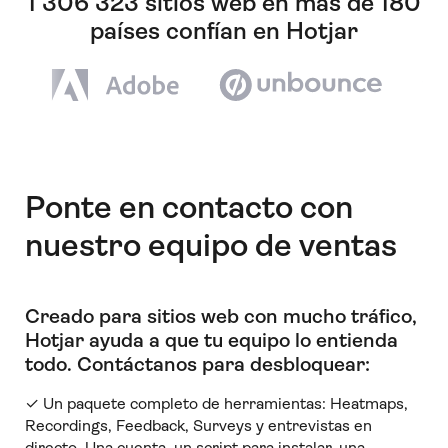
1 306 323 sitios web en más de 180
países confían en Hotjar
Ponte en contacto con
nuestro equipo de ventas
Creado para sitios web con mucho tráfico,
Hotjar ayuda a que tu equipo lo entienda
todo
.
Contáctanos para desbloquear:
✓ Un paquete completo de herramientas: Heatmaps,
Recordings, Feedback, Surveys y entrevistas en
directo. Una cuenta, un script para instalar, una