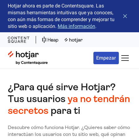
Hotjar ahora es parte de Contentsquare. Las
mismas herramientas intuitivas que ya conoces,
Cerrar 
con aún más formas de comprender y mejorar tu
sitio web o aplicación.
Más información
.
Hotjar Logo
Empezar
Menú d
¿Para qué sirve Hotjar?
Tus usuarios
ya no tendrán
secretos
para ti
Descubre cómo funciona Hotjar.
¿Quieres saber cómo
interactúan los usuarios con tu sitio web, qué opinan