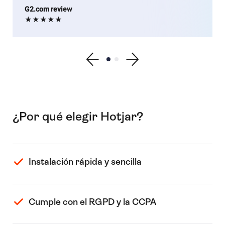
G2.com review
★★★★★
Show previous testimonial
Show testimonial 1
Show testimonial 2
Show next testimonial
¿Por qué elegir Hotjar?
Instalación rápida y sencilla
Cumple con el RGPD y la CCPA