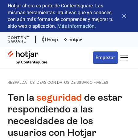
Hotjar ahora es parte de Contentsquare. Las
mismas herramientas intuitivas que ya conoces,
Cerrar 
con aún más formas de comprender y mejorar tu
sitio web o aplicación.
Más información
.
Hotjar Logo
Empezar
Menú d
RESPALDA TUS IDEAS CON DATOS DE USUARIO FIABLES
Ten la
seguridad
de estar
respondiendo a las
necesidades de los
usuarios con Hotjar