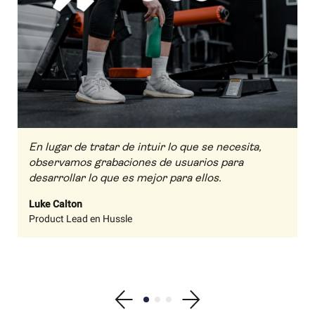
En lugar de tratar de intuir lo que se necesita,
observamos grabaciones de usuarios para
desarrollar lo que es mejor para ellos.
Luke Calton
Product Lead en Hussle
Show previous testimonial
Show testimonial 1
Show testimonial 2
Show testimonial 3
Show next testimonial