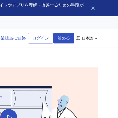
ェブサイトやアプリを理解・改善するための手段が
バナーを閉じ
営業担当に連絡
ログイン
始める
日本語
Play