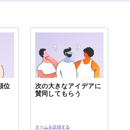
順位
次の大きなアイデアに
賛同してもらう
を推測
実際のユーザーの記録と直接的な
。直接
フィードバックに裏打ちされた説
重視す
得力のあるケースを作成します。
チームを説得する