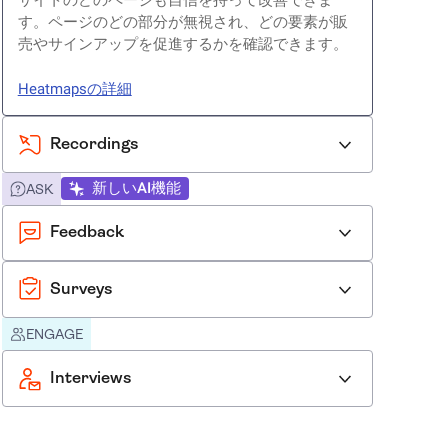
サイトのどのページも自信を持って改善できま
す。ページのどの部分が無視され、どの要素が販
売やサインアップを促進するかを確認できます。
Heatmapsの詳細
Recordings
新しいAI機能
ASK
Feedback
Surveys
ENGAGE
Interviews