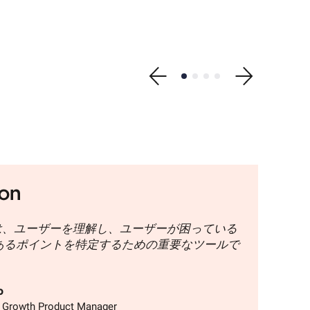
Show previous testimonia
Show testimonial 1
Show testimonial 2
Show testimonial 3
Show testimonial
Show next testimonial
arは、ユーザーを理解し、ユーザーが困っている
あるポイントを特定するための重要なツールで
o
Growth Product Manager