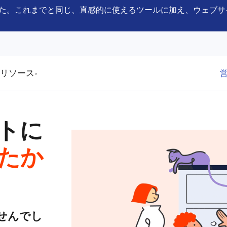
一員となりました。これまでと同じ、直感的に使えるツールに加え、ウ
リソース
トに
たか
せんでし