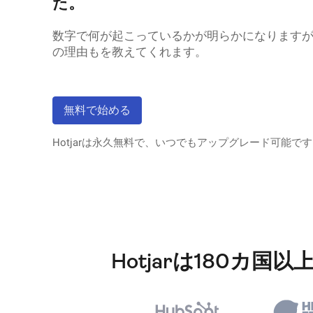
た。
数字で何が起こっているかが明らかになりますが、H
の理由もを教えてくれます。
無料で始める
Hotjarは永久無料で、いつでもアップグレード可能で
Hotjarは180カ