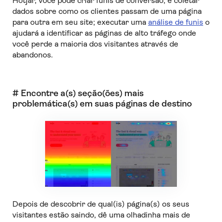
Hotjar, você pode criar funis de conversão, e coletar
dados sobre como os clientes passam de uma página
para outra em seu site; executar uma
análise de funis
o
ajudará a identificar as páginas de alto tráfego onde
você perde a maioria dos visitantes através de
abandonos.
# Encontre a(s) seção(ões) mais
problemática(s) em suas páginas de destino
Depois de descobrir de qual(is) página(s) os seus
visitantes estão saindo, dê uma olhadinha mais de