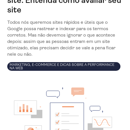
site: Entenda como avaliar seu
site
Todos nós queremos sites rápidos e úteis que o
Google possa rastrear e indexar para os termos
corretos. Mas não devemos ignorar o que acontece
depois: assim que as pessoas entram em um site
otimizado, elas precisam decidir se vale a pena ficar
nele ou não.
MARKETING, E-COMMERCE E DICAS SOBRE A PERFORMANCE
NA WEB