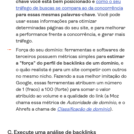
chave você está bem posicionado e
como o seu
tráfego de buscas se compara ao da concorrência
para essas mesmas palavras-chave
. Você pode
usar essas informações para otimizar
determinadas páginas do seu site, e para melhorar
a performance frente a concorrência, e gerar mais
tráfego.
Força do seu domínio: ferramentas e softwares de
terceiros possuem métricas simples para
estimar
a "força" do perfil de backlinks de um domínio,
e
o quão realista é para um site competir com outros
no mesmo nicho. Fazendo a sua melhor imitação do
Google, essas ferramentas atribuem um número
de 1 (fraco) a 100 (forte) para somar o valor
atribuído ao volume e a qualidade do link (a Moz
chama essa métrica de
Autoridade de domínio
, e o
Ahrefs a chama de
Classificação de domínio
).
C. Execute uma análise de backlinks