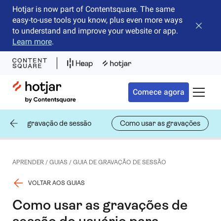
Hotjar is now part of Contentsquare. The same
easy-to-use tools you know, plus even more ways
Fechar 
to understand and improve your website or app.
Learn more
.
Hotjar Logo
Comece agora
Alterna
adas de gravação de sessão
Como usar as gravações
APRENDER
/
GUIAS
/
GUIA DE GRAVAÇÃO DE SESSÃO
VOLTAR AOS GUIAS
Como usar as gravações de