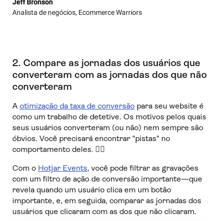
Jeff Bronson
Analista de negócios, Ecommerce Warriors
2. Compare as jornadas dos usuários que
converteram com as jornadas dos que não
converteram
A
otimização da taxa de conversão
para seu website é
como um trabalho de detetive. Os motivos pelos quais
seus usuários converteram (ou não) nem sempre são
óbvios. Você precisará encontrar "pistas" no
comportamento deles. 🕵️‍♀️
Com o
Hotjar Events
, você pode filtrar as gravações
com um filtro de ação de conversão importante—que
revela quando um usuário clica em um botão
importante, e, em seguida, comparar as jornadas dos
usuários que clicaram com as dos que não clicaram.