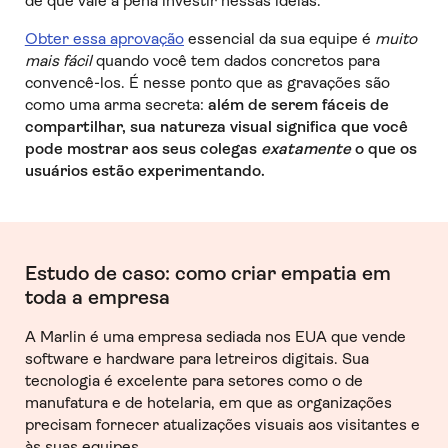
de que vale a pena investir nessas idéias.
Obter essa aprovação
essencial da sua equipe é
muito
mais fácil
quando você tem dados concretos para
convencê-los. É nesse ponto que as gravações são
como uma arma secreta:
além de serem fáceis de
compartilhar, sua natureza visual significa que você
pode mostrar aos seus colegas
exatamente
o que os
usuários estão experimentando.
Estudo de caso: como criar empatia em
toda a empresa
A Marlin é uma empresa sediada nos EUA que vende
software e hardware para letreiros digitais. Sua
tecnologia é excelente para setores como o de
manufatura e de hotelaria, em que as organizações
precisam fornecer atualizações visuais aos visitantes e
às suas equipes.