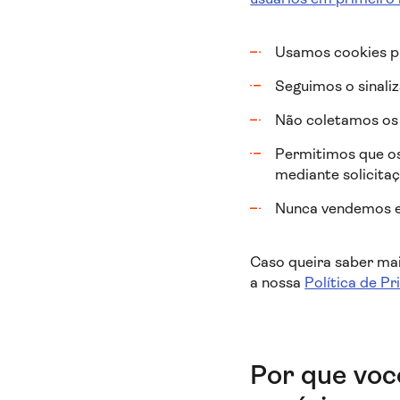
Usamos cookies pr
Seguimos o sinali
Não coletamos os 
Permitimos que os
mediante solicita
Nunca vendemos e
Caso queira saber mai
a nossa
Política de Pr
Por que voc