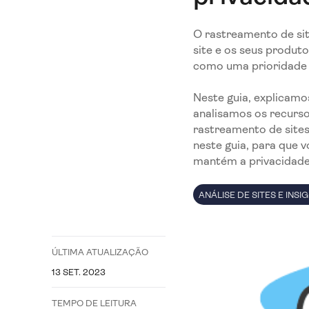
O rastreamento de sit
site e os seus produt
como uma prioridade
Neste guia, explicamo
analisamos os recurso
rastreamento de site
neste guia, para que
mantém a privacidade
ANÁLISE DE SITES E IN
ÚLTIMA ATUALIZAÇÃO
13 SET. 2023
TEMPO DE LEITURA