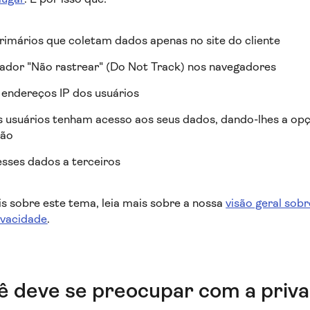
imários que coletam dados apenas no site do cliente
zador "Não rastrear" (Do Not Track) nos navegadores
endereços IP dos usuários
 usuários tenham acesso aos seus dados, dando-lhes a opç
ção
sses dados a terceiros
s sobre este tema, leia mais sobre a nossa
visão geral sob
ivacidade
.
ê deve se preocupar com a priv