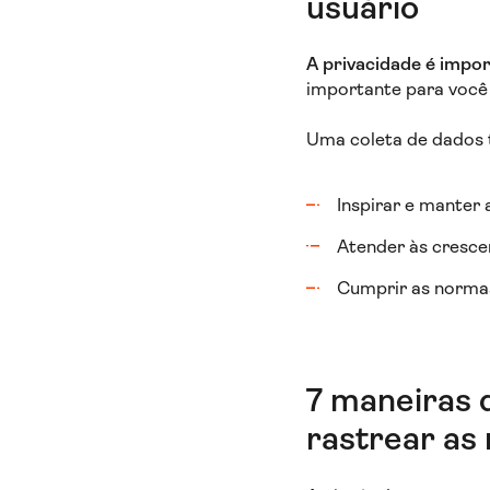
usuário
A privacidade é impor
importante para você
Uma coleta de dados t
Inspirar e manter 
Atender às cresce
Cumprir as norma
7 maneiras 
rastrear as 