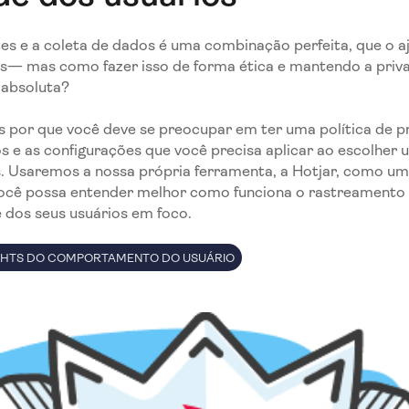
es e a coleta de dados é uma combinação perfeita, que o a
os— mas como fazer isso de forma ética e mantendo a priv
 absoluta?
s por que você deve se preocupar em ter uma política de p
s e as configurações que você precisa aplicar ao escolher
s. Usaremos a nossa própria ferramenta, a Hotjar, como u
 você possa entender melhor como funciona o rastreamento
 dos seus usuários em foco.
SIGHTS DO COMPORTAMENTO DO USUÁRIO