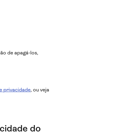
ão de apagá-los,
re privacidade
, ou veja
acidade do