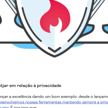
jar em relação à privacidade
nçar a excelência dando um bom exemplo: desde o lançam
esenvolvemos nossas ferramentas mantendo sempre a priv
lugar
. É por isso que: