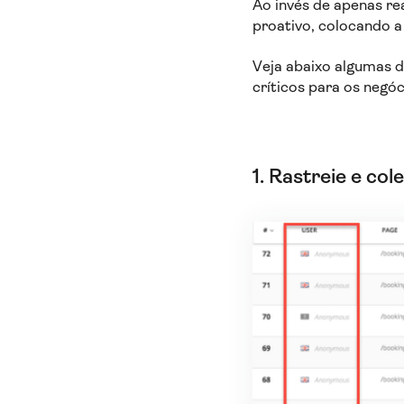
Ao invés de apenas re
proativo, colocando a
Veja abaixo algumas d
críticos para os negó
1. Rastreie e co