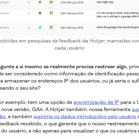
obtidas em pesquisas de feedback da Hotjar, marcadas com
cada usuário
gunte a si mesmo se realmente precisa rastrear algo
, pri
de ser considerado como informação de identificação pessoa
a armazenar os endereços IP dos usuários, ou já seria o suf
ssando o seu site?
por exemplo, tem uma opção de
anonimização de IP
para o U
a nova versão, GA4. A Hotjar também: nossa ferramenta
su
rão
, e também
suprime os dados introduzidos pelo usuário
feedback recebido, o que garante que o nosso rastreamento 
 do usuário, e não apenas para visualizar o que os usuários 