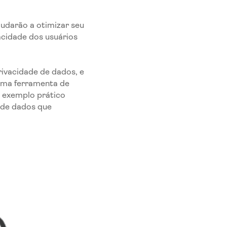
judarão a otimizar seu
acidade dos usuários
rivacidade de dados, e
 uma ferramenta de
m exemplo prático
 de dados que