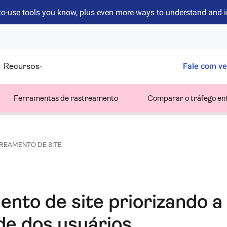
to-use tools you know, plus even more ways to understand and 
Recursos
Fale com v
Ferramentas de rastreamento
Comparar o tráfego ent
REAMENTO DE SITE
nto de site priorizando a
de dos usuários