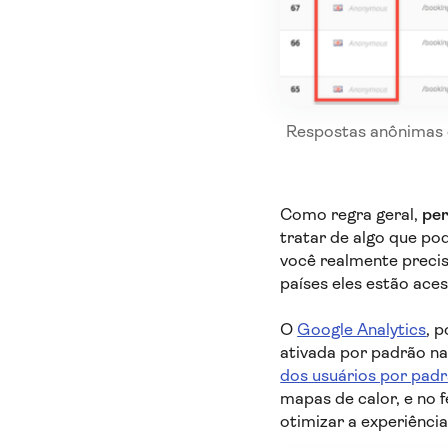
Respostas anônimas 
Como regra geral,
per
tratar de algo que po
você realmente precis
países eles estão ace
O
Google Analytics
, 
ativada por padrão n
dos usuários por pad
mapas de calor, e no 
otimizar a experiência