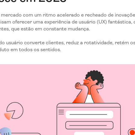
mercado com um ritmo acelerado e recheado de inovações
cisam oferecer uma experiência de usuário (UX) fantástica,
entes, que estão em constante mudança.
o usuário converte clientes, reduz a rotatividade, retém o
duto em todos os sentidos.