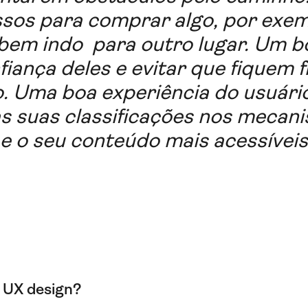
sos para comprar algo, por exem
abem indo para outro lugar. Um 
fiança deles e evitar que fiquem 
ão. Uma boa experiência do usuár
s suas classificações nos mecan
 e o seu conteúdo mais acessíveis
 UX design?