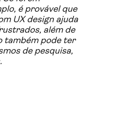
plo, é provável que
bom UX design ajuda
frustrados, além de
io também pode ter
ismos de pesquisa,
.