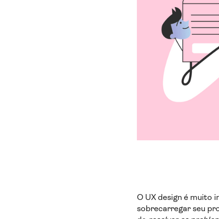
O UX design é muito i
sobrecarregar seu pro