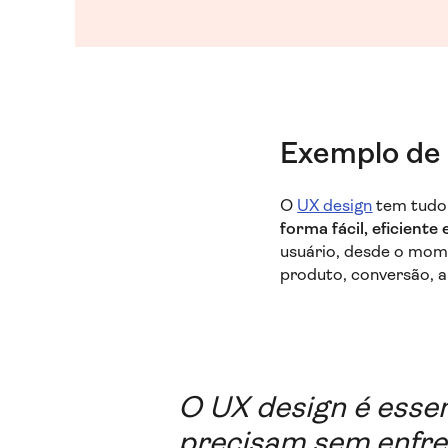
Exemplo de
O
UX design
tem tudo
forma fácil, eficiente 
usuário, desde o mom
produto, conversão, a
O UX design é essen
precisam sem enfre