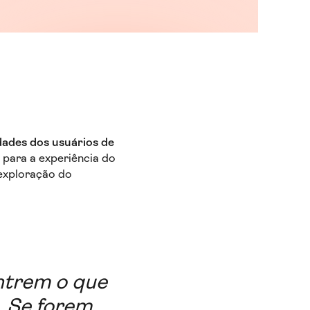
dades dos usuários de
 para a experiência do
 exploração do
ntrem o que
. Se forem