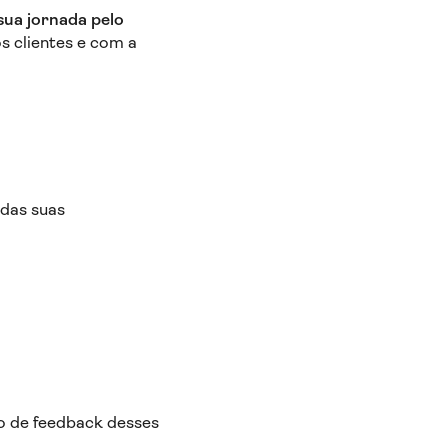
sua jornada pelo
s clientes e com a
.
 das suas
to de feedback desses