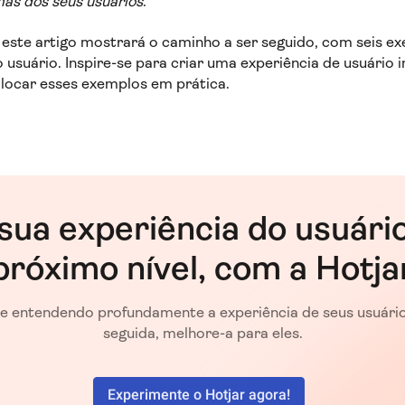
mas dos seus usuários
.
este artigo mostrará o caminho a ser seguido, com seis ex
usuário. Inspire-se para criar uma experiência de usuário in
olocar esses exemplos em prática.
sua experiência do usuári
próximo nível, com a Hotja
 entendendo profundamente a experiência de seus usuário
seguida, melhore-a para eles.
Experimente o Hotjar agora!