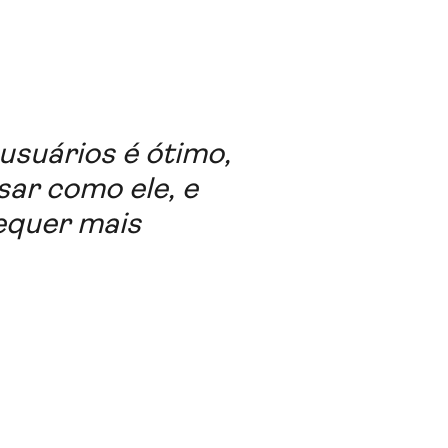
usuários é ótimo,
sar como ele, e
equer mais