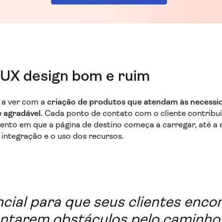
 UX design bom e ruim
 a ver com a
criação de produtos que atendam às necessi
e agradável.
Cada ponto de contato com o cliente contribui
ento em que a página de destino começa a carregar, até a
 integração e o uso dos recursos.
cial para que seus clientes enco
ntarem obstáculos pelo caminho