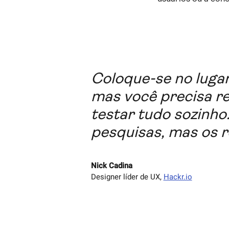
Coloque-se no lugar
mas você precisa re
testar tudo sozinh
pesquisas, mas os r
Nick Cadina
Designer líder de UX
,
Hackr.io