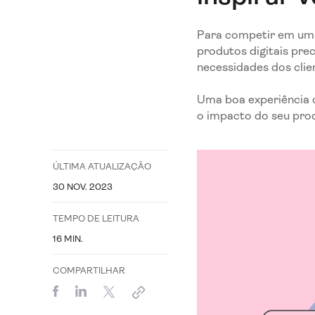
Para competir em um 
produtos digitais pre
necessidades dos cli
Uma boa experiência d
o impacto do seu pro
ÚLTIMA ATUALIZAÇÃO
30 NOV. 2023
TEMPO DE LEITURA
16
MIN.
COMPARTILHAR