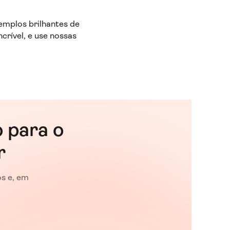
emplos brilhantes de
crível, e use nossas
o para o
r
s e, em