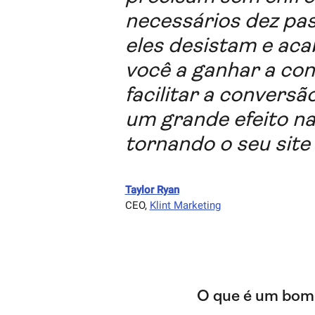
necessários dez pas
eles desistam e ac
você a ganhar a con
facilitar a convers
um grande efeito na
tornando o seu site
Taylor Ryan
CEO
,
Klint Marketing
O que é um bom