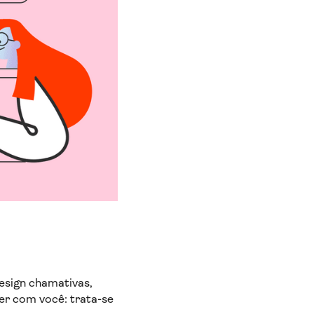
design chamativas,
er com você: trata-se