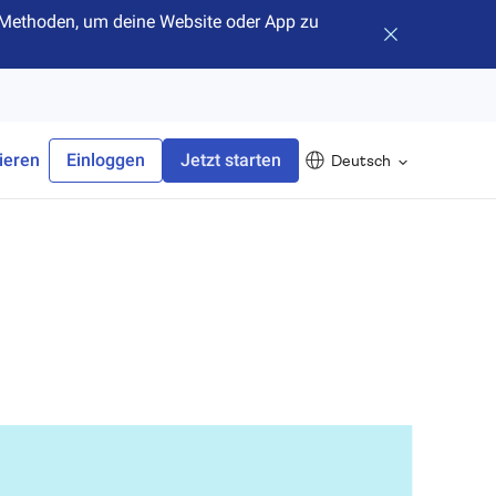
hr Methoden, um deine Website oder App zu
Banner schlie
ieren
Einloggen
Jetzt starten
Deutsch