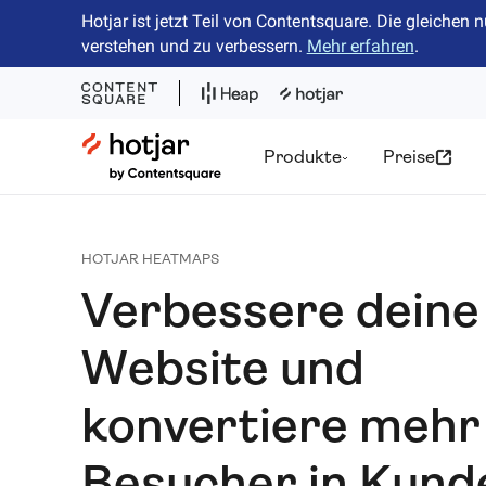
Hotjar ist jetzt Teil von Contentsquare. Die gleiche
verstehen und zu verbessern.
Mehr erfahren
.
Hotjar Logo
Produkte
Preise
HOTJAR HEATMAPS
Verbessere deine
Website und
konvertiere mehr
Besucher in Kund