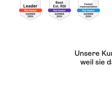
Unsere Kun
weil sie