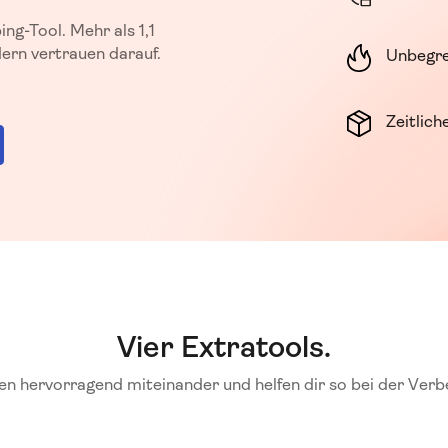
ng-Tool. Mehr als 1,1
ern vertrauen darauf.
Unbegre
Zeitlic
Vier Extratools.
n hervorragend miteinander und helfen dir so bei der Verb