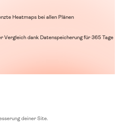
nzte Heatmaps bei allen Plänen
her Vergleich dank Datenspeicherung für 365 Tage
esserung deiner Site.