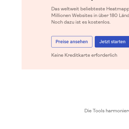
Das weltweit beliebteste Heatmappi
Millionen Websites in über 180 Länd
Noch dazu ist es kostenlos.
Preise ansehen
Jetzt starten
Keine Kreditkarte erforderlich
Die Tools harmoniere