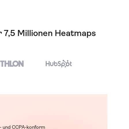
r 7,5 Millionen Heatmaps
 und CCPA-konform