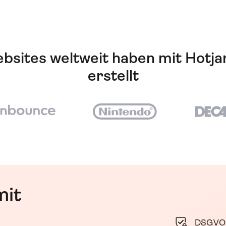
sites weltweit haben mit Hotja
erstellt
mit
DSGVO-