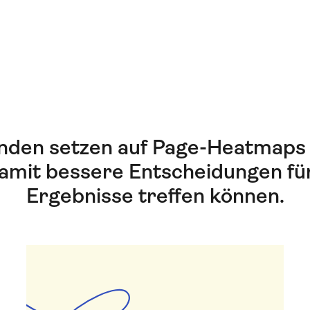
den setzen auf Page-Heatmaps 
 damit bessere Entscheidungen fü
Ergebnisse treffen können.