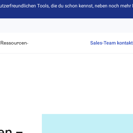
n nutzerfreundlichen Tools, die du schon kennst, neben noch me
Ressourcen
Sales-Team kontakt
en –