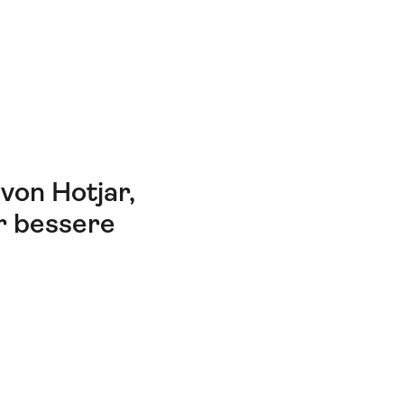
von Hotjar,
r bessere