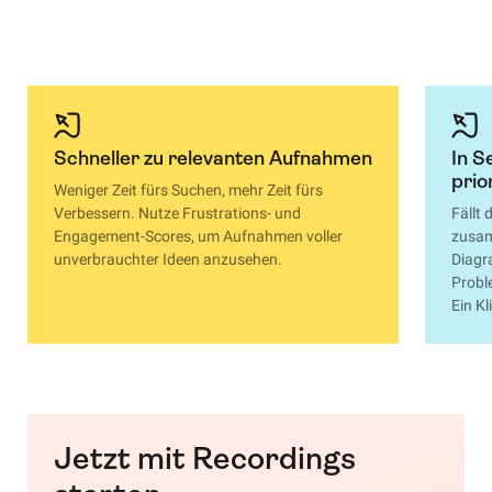
Schneller zu relevanten Aufnahmen
In S
prio
Weniger Zeit fürs Suchen, mehr Zeit fürs
Verbessern. Nutze Frustrations- und
Fällt 
Engagement-Scores, um Aufnahmen voller
zusam
unverbrauchter Ideen anzusehen.
Diagr
Probl
Ein Kl
Jetzt mit Recordings