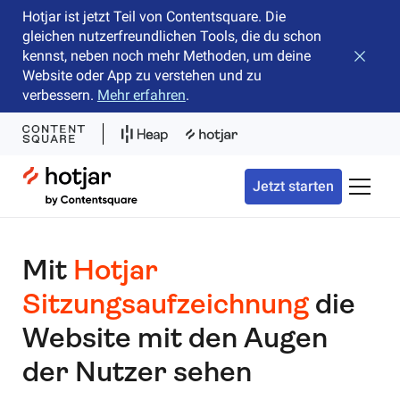
Hotjar ist jetzt Teil von Contentsquare. Die
gleichen nutzerfreundlichen Tools, die du schon
kennst, neben noch mehr Methoden, um deine
Banner 
Website oder App zu verstehen und zu
verbessern.
Mehr erfahren
.
Hotjar Logo
Jetzt starten
Naviga
Mit
Hotjar
Sitzungsaufzeichnung
die
Website mit den Augen
der Nutzer sehen