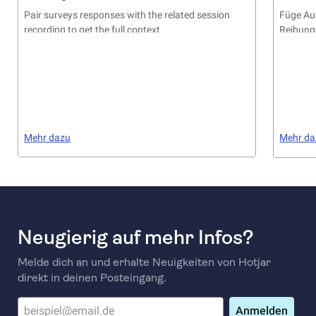
Pair surveys responses with the related session
Füge Au
recording to get the full context
Reibung
beheben
Mehr dazu
Mehr da
Neugierig auf mehr Infos?
Melde dich an und erhalte Neuigkeiten von Hotjar
direkt in deinen Posteingang.
Anmelden