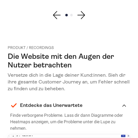
Show previous testimonial
Show testimonial 1
Show testimonial 2
Show next testimonial
PRODUKT / RECORDINGS
Die Website mit den Augen der
Nutzer betrachten
Versetze dich in die Lage deiner Kund:innen. Sieh dir
ihre gesamte Customer Journey an, um Fehler schnell
zu finden und zu beheben.
Entdecke das Unerwartete
Finde verborgene Probleme. Lass dir dann Diagramme oder
Heatmaps anzeigen, um die Probleme unter die Lupe zu
nehmen.