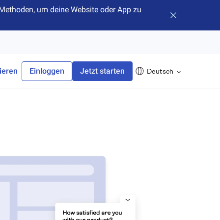
hr Methoden, um deine Website oder App zu
Banner schlie
ieren
Einloggen
Jetzt starten
Deutsch