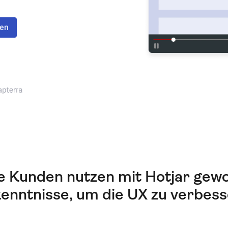
ten
e Kunden nutzen mit Hotjar gew
enntnisse, um die UX zu verbes