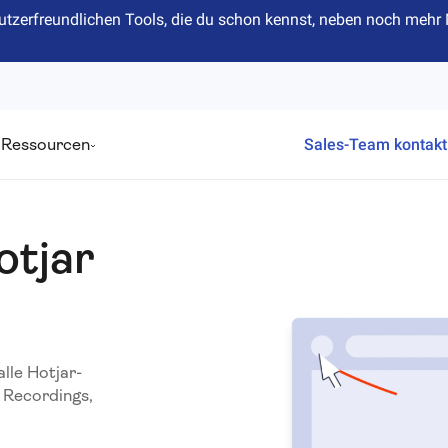
n nutzerfreundlichen Tools, die du schon kennst, neben noch me
Ressourcen
Sales-Team kontakt
otjar
lle Hotjar-
 Recordings,