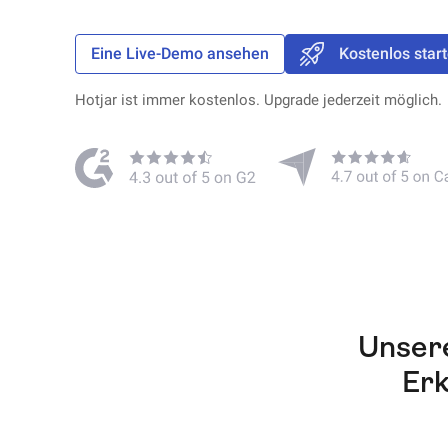
Eine Live-Demo ansehen
Kostenlos star
Hotjar ist immer kostenlos. Upgrade jederzeit möglich.
Unser
Erk