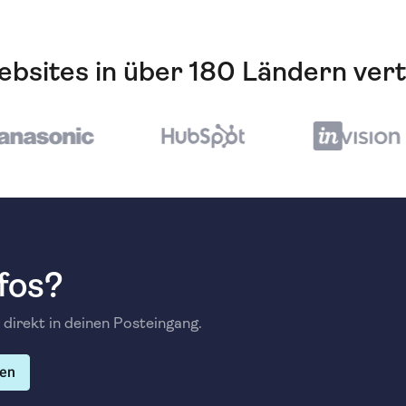
bsites in über 180 Ländern ver
fos?
 direkt in deinen Posteingang.
en