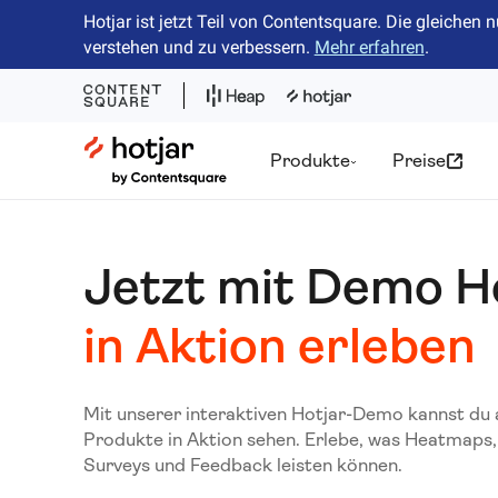
Hotjar ist jetzt Teil von Contentsquare. Die gleiche
verstehen und zu verbessern.
Mehr erfahren
.
Hotjar Logo
Produkte
Preise
Jetzt mit Demo H
in Aktion erleben
Mit unserer interaktiven Hotjar-Demo kannst du a
Produkte in Aktion sehen. Erlebe, was Heatmaps,
Surveys und Feedback leisten können.