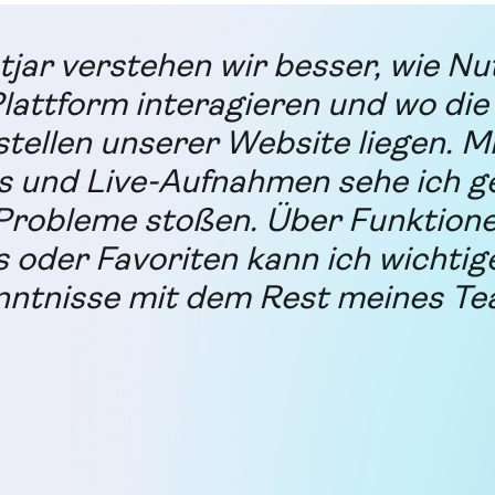
jar verstehen wir besser, wie Nu
lattform interagieren und wo die
ellen unserer Website liegen. Mi
 und Live-Aufnahmen sehe ich g
Probleme stoßen. Über Funktione
s oder Favoriten kann ich wichtig
nntnisse mit dem Rest meines T