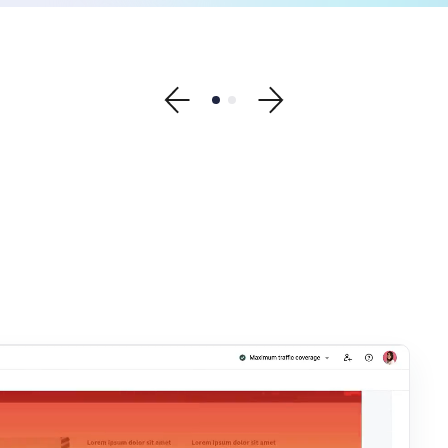
Show previous testimonial
Show testimonial 1
Show testimonial 2
Show next testimonial