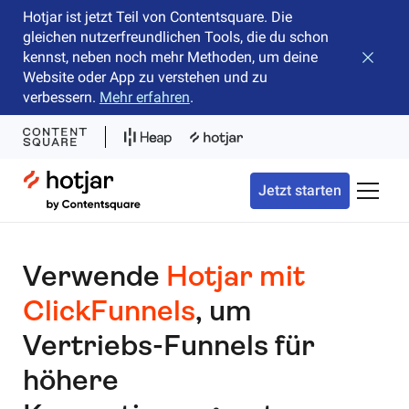
Hotjar ist jetzt Teil von Contentsquare. Die
gleichen nutzerfreundlichen Tools, die du schon
kennst, neben noch mehr Methoden, um deine
Banner 
Website oder App zu verstehen und zu
verbessern.
Mehr erfahren
.
Hotjar Logo
Jetzt starten
Naviga
Verwende
Hotjar mit
ClickFunnels
, um
Vertriebs-Funnels für
höhere