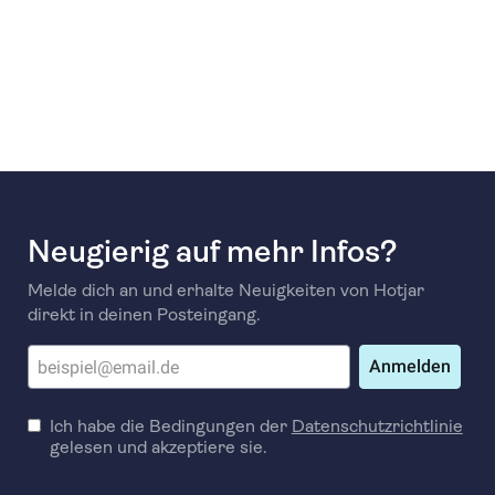
Neugierig auf mehr Infos?
Melde dich an und erhalte Neuigkeiten von Hotjar
direkt in deinen Posteingang.
Anmelden
Ich habe die Bedingungen der
Datenschutzrichtlinie
gelesen und akzeptiere sie.