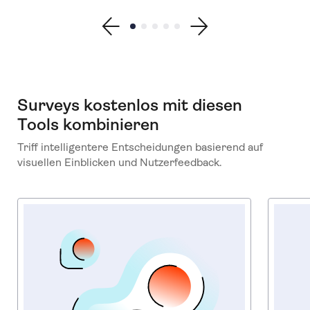
Show previous testimonial
Show testimonial 1
Show testimonial 2
Show testimonial 3
Show testimonial 4
Show testimonial 5
Show next testimonial
Surveys kostenlos mit diesen
Tools kombinieren
Triff intelligentere Entscheidungen basierend auf
visuellen Einblicken und Nutzerfeedback.