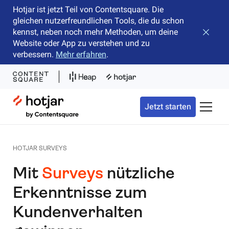
Hotjar ist jetzt Teil von Contentsquare. Die
gleichen nutzerfreundlichen Tools, die du schon
kennst, neben noch mehr Methoden, um deine
Banner 
Website oder App zu verstehen und zu
verbessern.
Mehr erfahren
.
Hotjar Logo
Jetzt starten
Naviga
HOTJAR SURVEYS
Mit
Surveys
nützliche
Erkenntnisse zum
Kundenverhalten