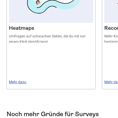
Heatmaps
Reco
Umfragen auf schwachen Seiten, die du mit nur
Mehr Ko
einem Klick identifizierst
bestimm
Mehr dazu
Mehr da
Noch mehr Gründe für Surveys