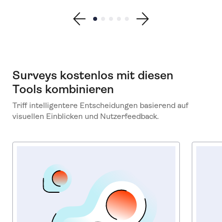
Show previous testimonial
Show testimonial 1
Show testimonial 2
Show testimonial 3
Show testimonial 4
Show testimonial 5
Show next testimonial
Surveys kostenlos mit diesen
Tools kombinieren
Triff intelligentere Entscheidungen basierend auf
visuellen Einblicken und Nutzerfeedback.