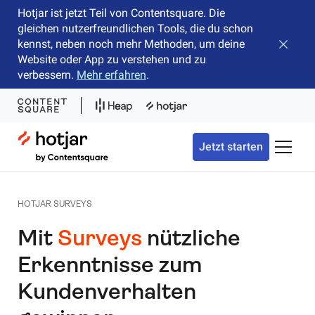
Hotjar ist jetzt Teil von Contentsquare. Die
gleichen nutzerfreundlichen Tools, die du schon
kennst, neben noch mehr Methoden, um deine
Banner 
Website oder App zu verstehen und zu
verbessern.
Mehr erfahren
.
Hotjar Logo
Jetzt starten
Naviga
HOTJAR SURVEYS
Mit
Surveys
nützliche
Erkenntnisse zum
Kundenverhalten