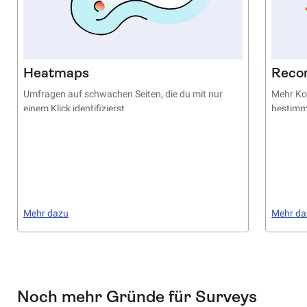
Heatmaps
Reco
Umfragen auf schwachen Seiten, die du mit nur
Mehr Ko
einem Klick identifizierst
bestimm
Mehr dazu
Mehr da
Noch mehr Gründe für Surveys