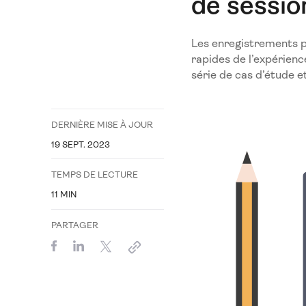
de sessio
Les enregistrements pe
rapides de l’expérienc
série de cas d’étude e
DERNIÈRE MISE À JOUR
19 SEPT. 2023
TEMPS DE LECTURE
11
MIN
PARTAGER