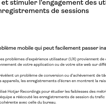
et stimuler l'engagement des uti
nregistrements de sessions
oblème mobile qui peut facilement passer in
 les problèmes d'expérience utilisateur (UX) proviennent de
tionnement de votre application ou de votre site web sur dif
révèlent un problème de conversion ou d'achèvement de tâ
ns appareils, les enregistrements d'écran en montrent la rai
tilisé Hotjar Recordings pour étudier les faiblesses des mét
L’équipe a réécouté les enregistrements de session du trafic
 cohérente avec celle du bureau.