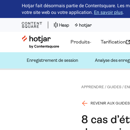
Hotjar fait désormais partie de Contentsquare. Les m
votre site web ou votre application.
En savoir plus
.
Hotjar Logo
Produits
Tarification
Enregistrement de session
Analyse des enre
APPRENDRE
/
GUIDES
/
EN
REVENIR AUX GUIDES
8 cas d’é