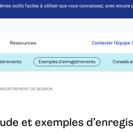
êmes outils faciles à utiliser que vous connaissez, avec encor
Ressources
Contacter l’équipe 
gistrements
Exemples d'enregistrements
Conseils 
REGISTREMENT DE SESSION
tude et exemples d’enreg