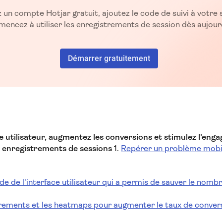
 un compte Hotjar gratuit, ajoutez le code de suivi à votre s
encez à utiliser les enregistrements de session dès aujourd
Démarrer gratuitement
e utilisateur, augmentez les conversions et stimulez l'en
x enregistrements de sessions
1.
Repérer un problème mobil
e de l'interface utilisateur qui a permis de sauver le nombr
strements et les heatmaps pour augmenter le taux de conver