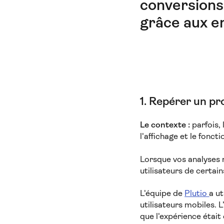
conversions 
grâce aux e
1. Repérer un pr
Le contexte :
parfois,
l'affichage et le fonc
Lorsque vos analyses 
utilisateurs de certai
L'équipe de
Plutio
a u
utilisateurs mobiles. 
que l'expérience était