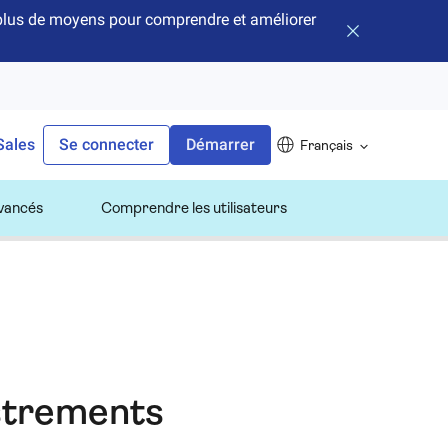
e plus de moyens pour comprendre et améliorer
Fermer la bann
Sales
Se connecter
Démarrer
Français
avancés
Comprendre les utilisateurs
istrements