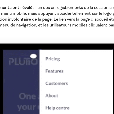
ments ont révélé :
l'un des enregistrements de la session a 
 menu mobile, mais appuyant accidentellement sur le logo pr
tion involontaire de la page. Le lien vers la page d'accueil é
enu de navigation, et les utilisateurs mobiles cliquaient par