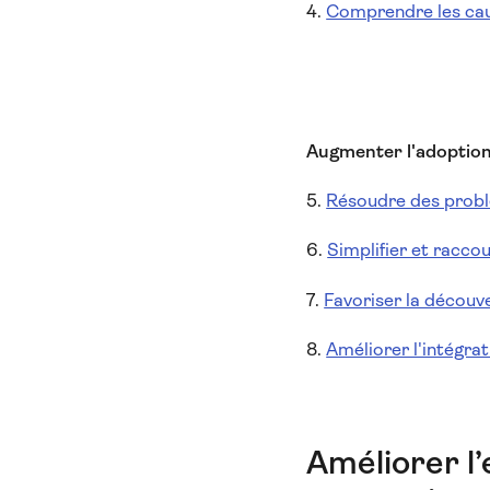
4.
Comprendre les cau
Augmenter l'adoption 
5.
Résoudre des probl
6.
Simplifier et raccou
7.
Favoriser la découve
8.
Améliorer l'intégrat
Améliorer l’