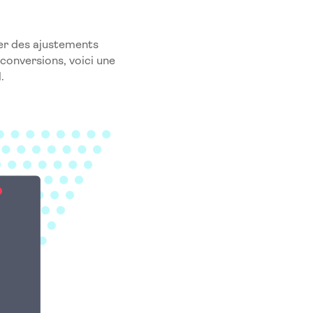
rer des ajustements
 conversions, voici une
.