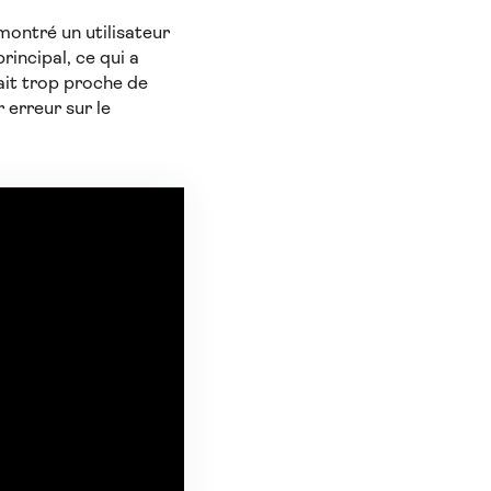
montré un utilisateur
incipal, ce qui a
tait trop proche de
 erreur sur le