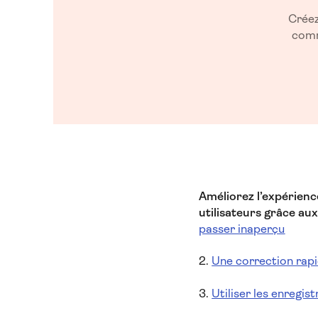
Créez
comm
Améliorez l’expérienc
utilisateurs grâce au
passer inaperçu
2.
Une correction rapid
3.
Utiliser les enregi