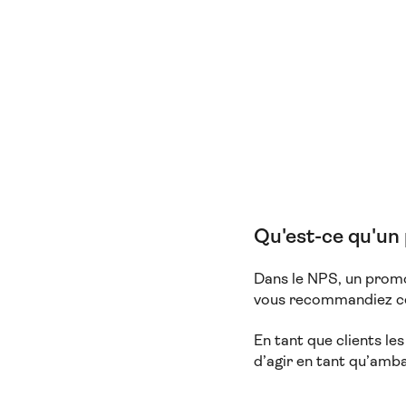
Qu'est-ce qu'un
Dans le NPS, un promot
vous recommandiez ce 
En tant que clients le
d’agir en tant qu’amb