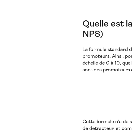
Quelle est 
NPS)
La formule standard d
promoteurs. Ainsi, po
échelle de 0 à 10, qu
sont des promoteurs e
Cette formule n’a de s
de détracteur, et com