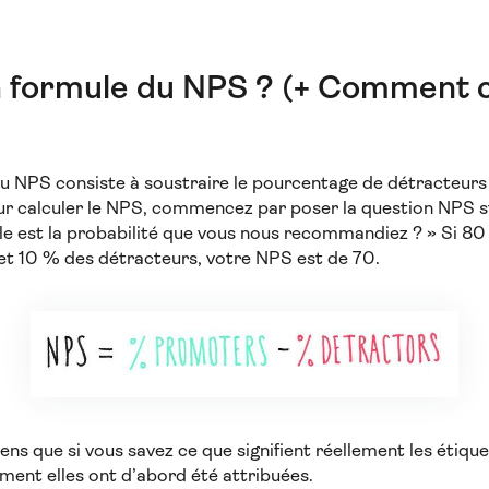
la formule du NPS ? (+ Comment c
u NPS consiste à soustraire le pourcentage de détracteur
ur calculer le NPS, commencez par poser la question NPS s
elle est la probabilité que vous nous recommandiez ? » Si 
t 10 % des détracteurs, votre NPS est de 70.
ens que si vous savez ce que signifient réellement les étiq
ment elles ont d’abord été attribuées.