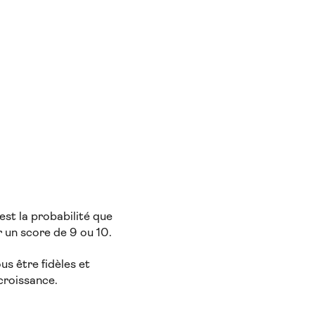
est la probabilité que
 un score de 9 ou 10.
us être fidèles et
croissance.