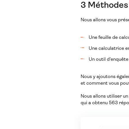
3 Méthodes 
Nous allons vous prés
Une feuille de calc
Une calculatrice en
Un outil d'enquête
Nous y ajoutons égal
et comment vous pouvez
Nous allons utiliser 
qui a obtenu 563 répo