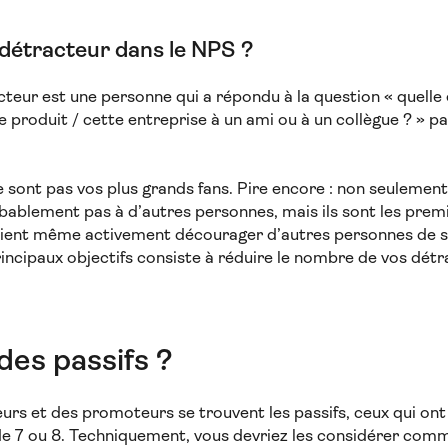
 détracteur dans le NPS ?
teur est une personne qui a répondu à la question « quelle 
produit / cette entreprise à un ami ou à un collègue ? » p
ne sont pas vos plus grands fans. Pire encore : non seulement
lement pas à d’autres personnes, mais ils sont les premi
ient même activement décourager d’autres personnes de s’
rincipaux objectifs consiste à réduire le nombre de vos détr
 des passifs ?
urs et des promoteurs se trouvent les passifs, ceux qui ont
e 7 ou 8. Techniquement, vous devriez les considérer com