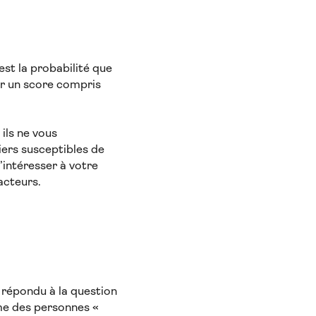
est la probabilité que
ar un score compris
 ils ne vous
ers susceptibles de
intéresser à votre
acteurs.
 répondu à la question
me des personnes «