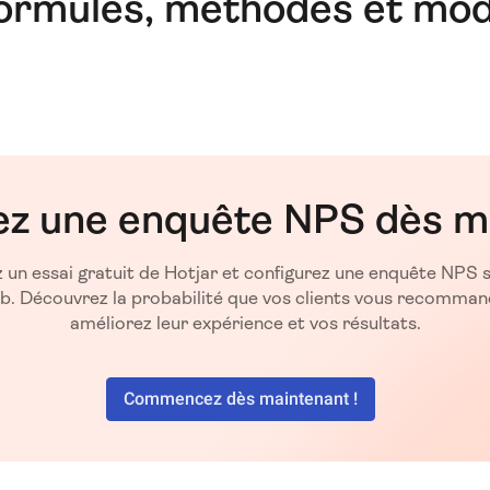
formules, méthodes et mod
ez une enquête NPS dès m
un essai gratuit de Hotjar et configurez une enquête NPS 
eb. Découvrez la probabilité que vos clients vous recomman
améliorez leur expérience et vos résultats.
Commencez dès maintenant !