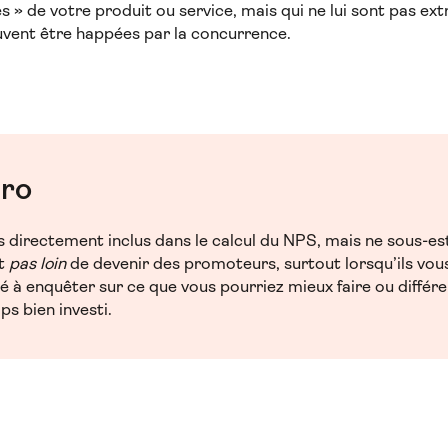
s » de votre produit ou service, mais qui ne lui sont pas ex
peuvent être happées par la concurrence.
pro
s directement inclus dans le calcul du NPS, mais ne sous-es
nt
pas loin
de devenir des promoteurs, surtout lorsqu’ils vou
é à enquêter sur ce que vous pourriez mieux faire ou diffé
s bien investi.