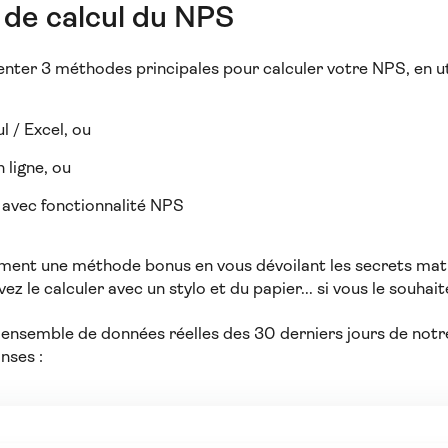
de calcul du NPS
enter 3 méthodes principales pour calculer votre NPS, en ut
ul / Excel, ou
 ligne, ou
 avec fonctionnalité NPS
ement une méthode bonus en vous dévoilant les secrets m
 le calculer avec un stylo et du papier... si vous le souhait
un ensemble de données réelles des 30 derniers jours de no
nses :