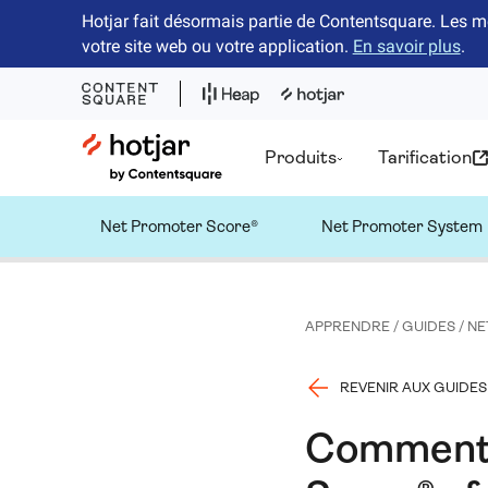
Hotjar fait désormais partie de Contentsquare. Les m
votre site web ou votre application.
En savoir plus
.
Hotjar Logo
Produits
Tarification
Net Promoter Score®
Net Promoter System
APPRENDRE
/
GUIDES
/
NE
REVENIR AUX GUIDES
Comment 