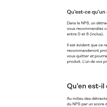
Qu'est-ce qu'un
Dans le NPS, un détrac
vous recommandiez ce 
entre 0 et 6 (inclus).
Il est évident que ce 
recommanderont probab
vous quitter
et
pourra
produit. L’un de vos p
Qu'en est-il
Au milieu des détracte
du NPS par un score d