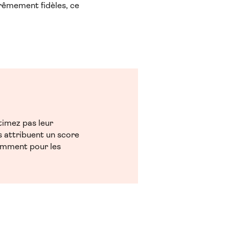
trêmement fidèles, ce
timez pas leur
s attribuent un score
remment pour les