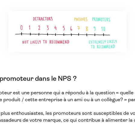
 promoteur dans le NPS ?
eur est une personne qui a répondu à la question « quelle 
produit / cette entreprise à un ami ou à un collègue? » par
s plus enthousiastes, les promoteurs sont susceptibles de vo
assadeurs de votre marque, ce qui contribue à alimenter la 