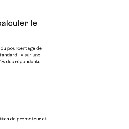
alculer le
s du pourcentage de
tandard : « sur une
80 % des répondants
uettes de promoteur et