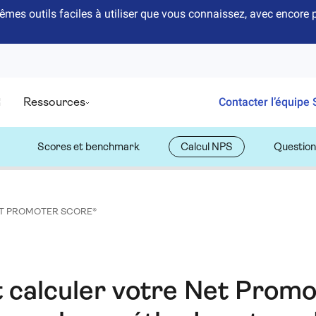
êmes outils faciles à utiliser que vous connaissez, avec encor
Ressources
Contacter l’équipe 
Scores et benchmark
Calcul NPS
Question
T PROMOTER SCORE®
calculer votre Net Promo