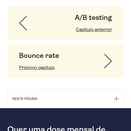
A/B testing
Capítulo anterior
Bounce rate
Próximo capítulo
NESTA PÁGINA
Quer uma dose mensal de