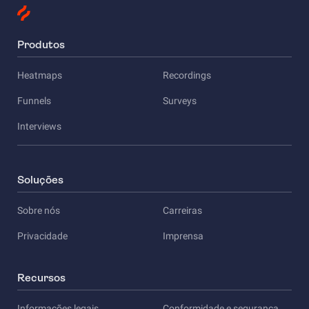
Produtos
Heatmaps
Recordings
Funnels
Surveys
Interviews
Soluções
Sobre nós
Carreiras
Privacidade
Imprensa
Recursos
Informações legais
Conformidade e segurança