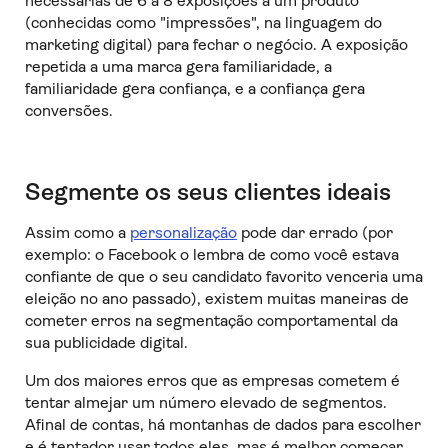
necessárias de 6 a 8 exposições a um produto
(conhecidas como "impressões", na linguagem do
marketing digital) para fechar o negócio. A exposição
repetida a uma marca gera familiaridade, a
familiaridade gera confiança, e a confiança gera
conversões.
Segmente os seus clientes ideais
Assim como a
personalização
pode dar errado (por
exemplo: o Facebook o lembra de como você estava
confiante de que o seu candidato favorito venceria uma
eleição no ano passado), existem muitas maneiras de
cometer erros na segmentação comportamental da
sua publicidade digital.
Um dos maiores erros que as empresas cometem é
tentar almejar um número elevado de segmentos.
Afinal de contas, há montanhas de dados para escolher
e é tentador usar todos eles, mas é melhor começar