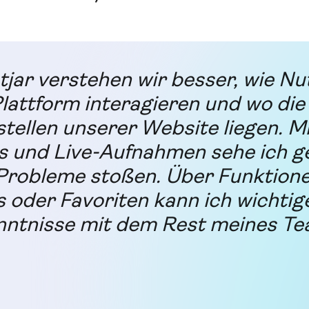
jar verstehen wir besser, wie Nu
lattform interagieren und wo die
ellen unserer Website liegen. Mi
 und Live-Aufnahmen sehe ich g
Probleme stoßen. Über Funktione
s oder Favoriten kann ich wichtig
nntnisse mit dem Rest meines T