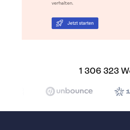
verhalten.
Jetzt starten
1 306 323 We