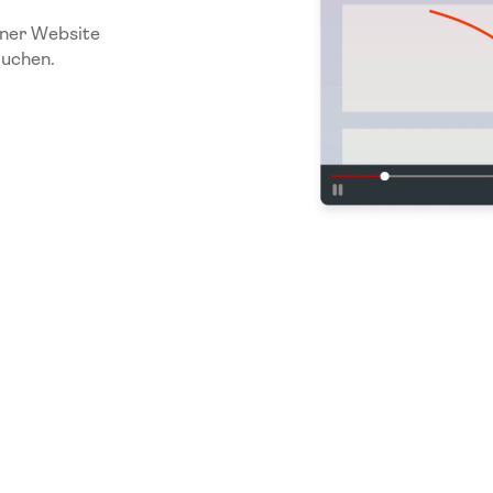
einer Website
auchen.