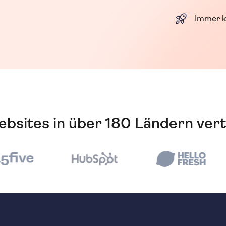
Immer k
bsites in über 180 Ländern ver