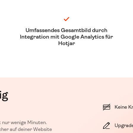
Umfassendes Gesamtbild durch
Integration mit Google Analytics für
Hotjar
ig
Keine Kr
t nur wenige Minuten.
Upgrade
cher auf deiner Website