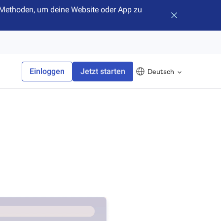
hr Methoden, um deine Website oder App zu
Banner schlie
Einloggen
Jetzt starten
Deutsch