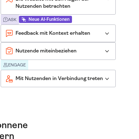
Nutzenden betrachten
Neue AI-Funktionen
ASK
Feedback mit Kontext erhalten
Nutzende miteinbeziehen
ENGAGE
Mit Nutzenden in Verbindung treten
onnene
sern