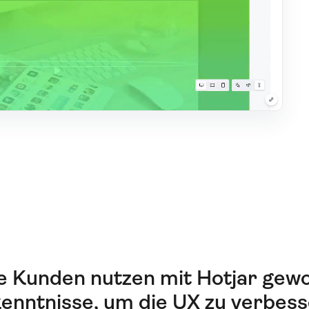
e Kunden nutzen mit Hotjar gew
enntnisse, um die UX zu verbes