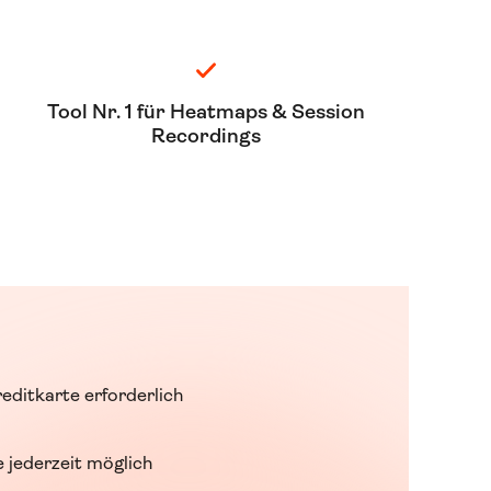
Tool Nr. 1 für Heatmaps & Session
Recordings
editkarte erforderlich
 jederzeit möglich