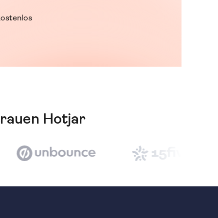
ostenlos
trauen Hotjar