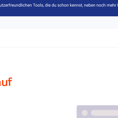
n nutzerfreundlichen Tools, die du schon kennst, neben noch me
auf