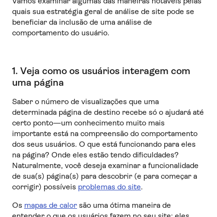
Vamos examinar algumas das maneiras notáveis pelas
quais sua estratégia geral de análise de site pode se
beneficiar da inclusão de uma análise de
comportamento do usuário.
1. Veja como os usuários interagem com
uma página
Saber o número de visualizações que uma
determinada página de destino recebe só o ajudará até
certo ponto—um conhecimento muito mais
importante está na compreensão do comportamento
dos seus usuários. O que está funcionando para eles
na página? Onde eles estão tendo dificuldades?
Naturalmente, você deseja examinar a funcionalidade
de sua(s) página(s) para descobrir (e para começar a
corrigir) possíveis
problemas do site
.
Os
mapas de calor
são uma ótima maneira de
entender o que os usuários fazem no seu site: eles