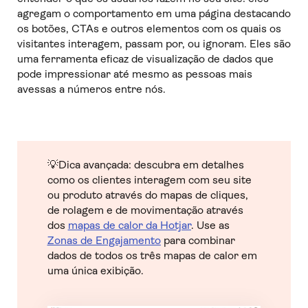
agregam o comportamento em uma página destacando
os botões, CTAs e outros elementos com os quais os
visitantes interagem, passam por, ou ignoram. Eles são
uma ferramenta eficaz de visualização de dados que
pode impressionar até mesmo as pessoas mais
avessas a números entre nós.
💡
Dica avançada: descubra em detalhes
como os clientes interagem com seu site
ou produto através do mapas de cliques,
de rolagem e de movimentação através
dos
mapas de calor da Hotjar
. Use as
Zonas de Engajamento
para combinar
dados de todos os três mapas de calor em
uma única exibição.