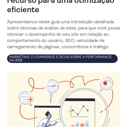
recurso para uma otimização
eficiente
Apresentamos neste guia uma introdução detalhada
sobre técnicas de análise de sites, para que você possa
otimizar o desempenho do seu site em relação ao
comportamento do usuário, SEO, velocidade de
carregamento de páginas, concorrência e tráfego.
MARKETING, E-COMMERCE E DICAS SOBRE A PERFORMANCE
NA WEB