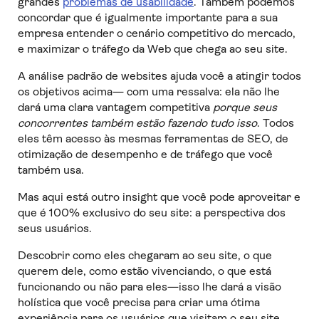
grandes
problemas de usabilidade
. Também podemos
concordar que é igualmente importante para a sua
empresa entender o cenário competitivo do mercado,
e maximizar o tráfego da Web que chega ao seu site.
A análise padrão de websites ajuda você a atingir todos
os objetivos acima— com uma ressalva: ela não lhe
dará uma clara vantagem competitiva
porque seus
concorrentes também estão fazendo tudo isso
. Todos
eles têm acesso às mesmas ferramentas de SEO, de
otimização de desempenho e de tráfego que você
também usa.
Mas aqui está outro insight que você pode aproveitar e
que é 100% exclusivo do seu site: a perspectiva dos
seus usuários.
Descobrir como eles chegaram ao seu site, o que
querem dele, como estão vivenciando, o que está
funcionando ou não para eles—isso lhe dará a visão
holística que você precisa para criar uma ótima
experiência para os usuários que visitam o seu site