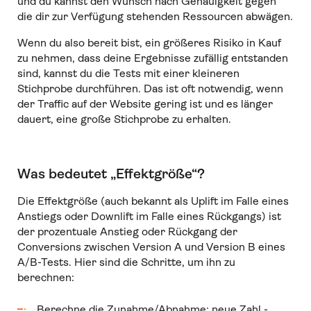
und du kannst den Wunsch nach Genauigkeit gegen
die dir zur Verfügung stehenden Ressourcen abwägen.
Wenn du also bereit bist, ein größeres Risiko in Kauf
zu nehmen, dass deine Ergebnisse zufällig entstanden
sind, kannst du die Tests mit einer kleineren
Stichprobe durchführen. Das ist oft notwendig, wenn
der Traffic auf der Website gering ist und es länger
dauert, eine große Stichprobe zu erhalten.
Was bedeutet „Effektgröße“?
Die Effektgröße (auch bekannt als Uplift im Falle eines
Anstiegs oder Downlift im Falle eines Rückgangs) ist
der prozentuale Anstieg oder Rückgang der
Conversions zwischen Version A und Version B eines
A/B-Tests. Hier sind die Schritte, um ihn zu
berechnen:
Berechne die Zunahme/Abnahme: neue Zahl -