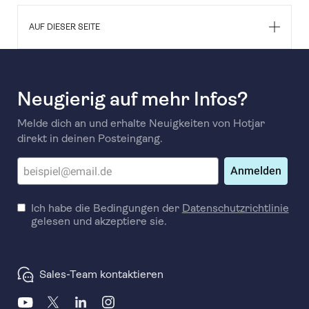
AUF DIESER SEITE
Neugierig auf mehr Infos?
Melde dich an und erhalte Neuigkeiten von Hotjar
direkt in deinen Posteingang.
Anmelden
Ich habe die Bedingungen der
Datenschutzrichtlinie
gelesen und akzeptiere sie.
Sales-Team kontaktieren