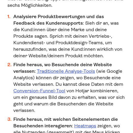
sechs Möglichkeiten.
Analysiere Produktbewertungen und das
Feedback des Kundensupports
: Sieh dir an, was
die Kund:innen über deine Marke und deine
Produkte sagen. Sprich mit deinen Vertriebs-,
Kundendienst- und Produktdesign-Teams, um
herauszufinden, was deine Kund:innen wirklich von
deiner Website/deinem Produkt möchten.
Finde heraus, wo Besuchende deine Website
verlassen:
Traditionelle Analyse-Tools
(wie Google
Analytics) können dir zeigen, wo Besuchende eine
Website verlassen. Du kannst diese Daten mit dem
Conversion-Funnel-Tool
von Hotjar kombinieren,
um ein genaues Bild davon zu erhalten, was vor sich
geht und warum die Besuchenden die Website
verlassen.
Finde heraus, mit welchen Seitenelementen die
Besuchenden interagieren
:
Heatmaps
zeigen, wo
alle Nutzenden (gesammelt) mit der Maus klicken,