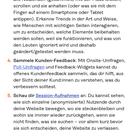
scrollen und sie anhalten (oder was sie mit dem
Finger auf einem Smartphone oder Tablet
antippen). Erkenne Trends in der Art und Weise,
wie Menschen mit wichtigen Seiten interagieren,
um zu entscheiden, welche Elemente beibehalten
werden sollen, weil sie funktionieren, und was von
den Leuten ignoriert wird und deshalb
geändert/getestet werden muss.
Sammele Kunden-Feedback
: Mit Onsite-Umfragen,
Poll-Umfragen
und Feedback-Widgets kannst du
offenes Kundenfeedback sammeln, das dir hilft, aus
der Sicht deiner Kund:innen zu verstehen, was du
verbessern solltest.
Schau dir
Session-Aufnahmen
an: Du kannst sehen,
wie sich einzelne (anonymisierte) Nutzende durch
deine Website bewegen, wo sie steckenbleiben und
wohin sie immer wieder zurückgehen, wenn sie
nicht finden, was sie suchen – vor allem kurz bevor
sie sich entscheiden, deine Website zu verlassen.