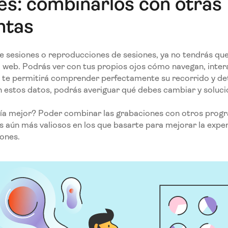
es: combinarlos con otras
ntas
e sesiones o reproducciones de sesiones, ya no tendrás que
tio web. Podrás ver con tus propios ojos cómo navegan, inte
ue te permitirá comprender perfectamente su recorrido y de
 estos datos, podrás averiguar qué debes cambiar y soluci
vía mejor? Poder combinar las grabaciones con otros prog
s aún más valiosos en los que basarte para mejorar la exper
ones.