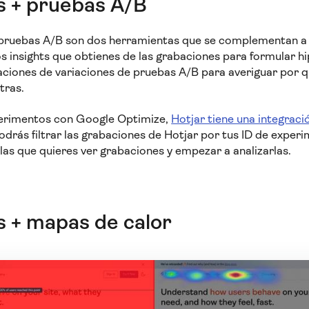
s + pruebas A/B
 pruebas A/B son dos herramientas que se complementan a l
los insights que obtienes de las grabaciones para formular h
aciones de variaciones de pruebas A/B para averiguar por 
tras.
perimentos con Google Optimize,
Hotjar tiene una integrac
Podrás filtrar las grabaciones de Hotjar por tus ID de expe
e las que quieres ver grabaciones y empezar a analizarlas.
 + mapas de calor