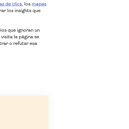
s de clics
, los
mapas
ar los insights que
ios que ignoran un
visita la página se
rar o refutar esa