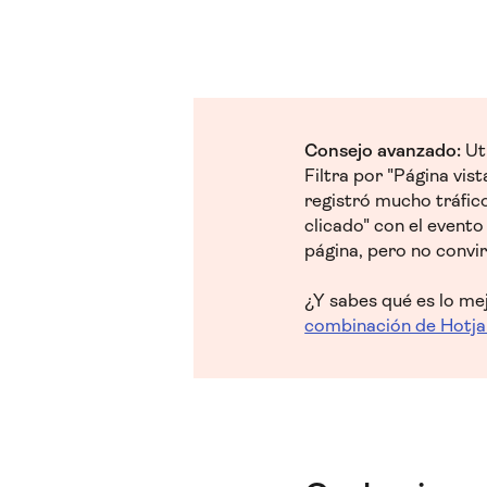
Consejo avanzado:
Uti
Filtra por "Página vis
registró mucho tráfico
clicado" con el evento
página, pero no convir
¿Y sabes qué es lo mej
combinación de Hotja