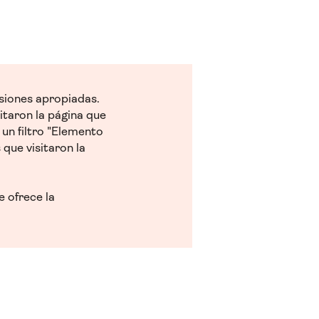
esiones apropiadas.
sitaron la página que
 un filtro "Elemento
 que visitaron la
e ofrece la