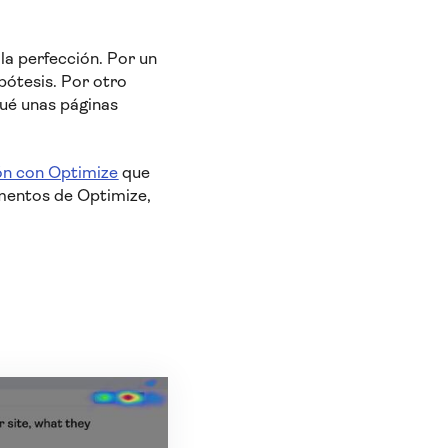
a perfección. Por un
ipótesis. Por otro
qué unas páginas
ión con Optimize
que
rimentos de Optimize,