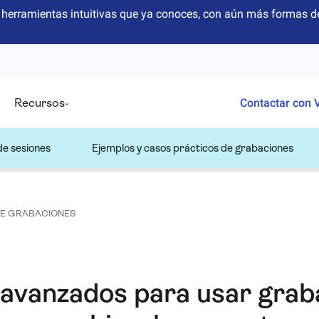
herramientas intuitivas que ya conoces, con aún más formas de
Recursos
Contactar con 
de sesiones
Ejemplos y casos prácticos de grabaciones
DE GRABACIONES
avanzados para usar grab