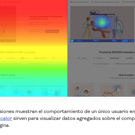
siones muestran el comportamiento de un único usuario en 
calor
sirven para visualizar datos agregados sobre el com
gina.