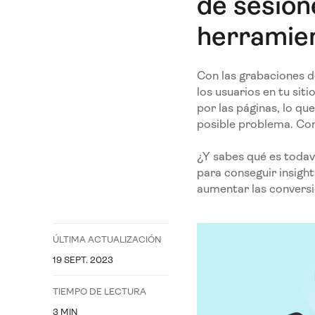
de sesion
herramie
Con las grabaciones d
los usuarios en tu si
por las páginas, lo q
posible problema. Con
¿Y sabes qué es toda
para conseguir insight
aumentar las conversi
ÚLTIMA ACTUALIZACIÓN
19 SEPT. 2023
TIEMPO DE LECTURA
3
MIN