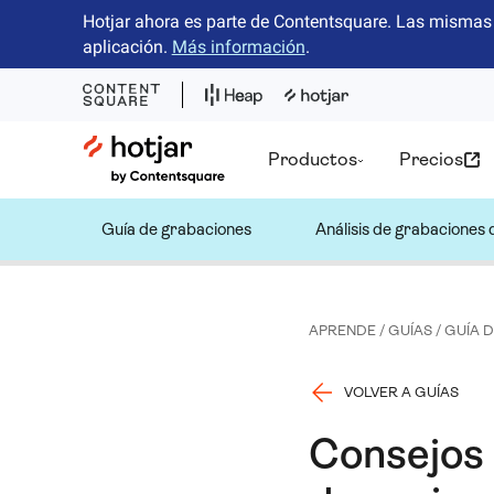
Hotjar ahora es parte de Contentsquare. Las mismas 
aplicación.
Más información
.
Hotjar Logo
Productos
Precios
Guía de grabaciones
Análisis de grabaciones 
APRENDE
/
GUÍAS
/
GUÍA 
VOLVER A GUÍAS
Consejos 