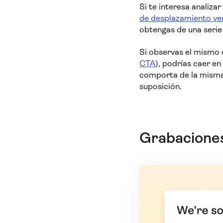
Si te interesa analiza
de desplazamiento ver
obtengas de una serie
Si observas el mismo 
CTA
), podrías caer en
comporta de la misma
suposición.
Grabaciones