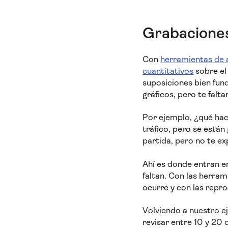
Grabaciones 
Con
herramientas de a
cuantitativos
sobre el
suposiciones bien fun
gráficos, pero te falt
Por ejemplo, ¿qué hac
tráfico, pero se está
partida, pero no te ex
Ahí es donde entran en
faltan. Con las herram
ocurre y con las repr
Volviendo a nuestro e
revisar entre 10 y 20