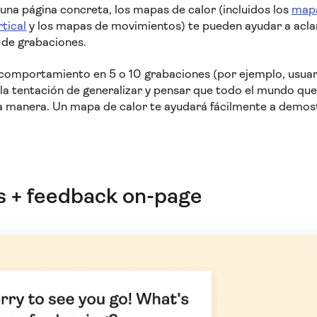
r una página concreta, los mapas de calor (incluidos los
mapa
tical
y los mapas de movimientos) te pueden ayudar a aclar
 de grabaciones.
comportamiento en 5 o 10 grabaciones (por ejemplo, usuar
 la tentación de generalizar y pensar que todo el mundo que 
 manera. Un mapa de calor te ayudará fácilmente a demost
 + feedback on-page