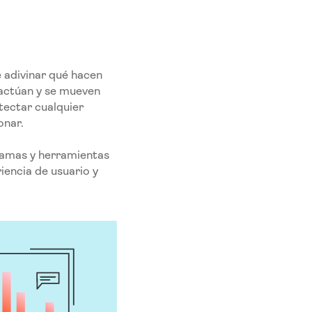
 adivinar qué hacen
ractúan y se mueven
tectar cualquier
onar.
ramas y herramientas
iencia de usuario y