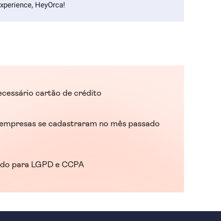
xperience, HeyOrca!
ecessário cartão de crédito
empresas se cadastraram no mês passado
ado para LGPD e CCPA