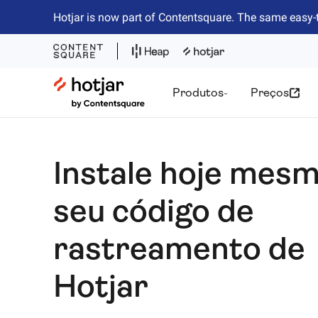
Hotjar is now part of Contentsquare. The same easy-
Hotjar Logo
Produtos
Preços
Instale hoje mes
seu código de
rastreamento de
Hotjar