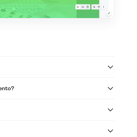
ento?