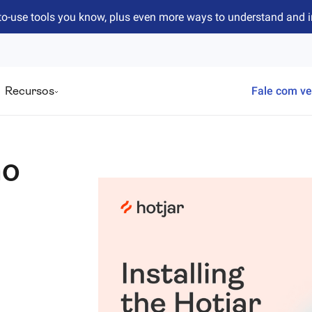
to-use tools you know, plus even more ways to understand and 
Recursos
Fale com v
mo