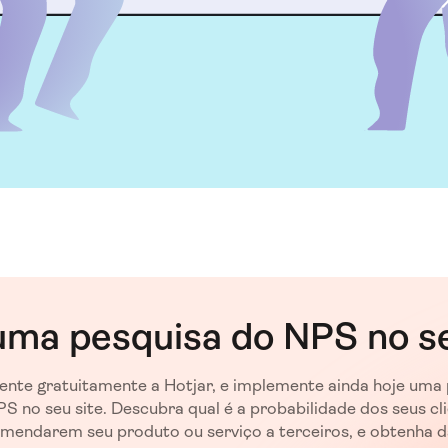
uma pesquisa do NPS no se
nte gratuitamente a Hotjar, e implemente ainda hoje uma
S no seu site. Descubra qual é a probabilidade dos seus cl
mendarem seu produto ou serviço a terceiros, e obtenha 