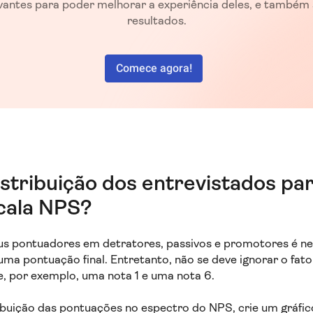
vantes para poder melhorar a experiência deles, e também
resultados.
Comece agora!
distribuição dos entrevistados pa
cala NPS?
s pontuadores em detratores, passivos e promotores é n
uma pontuação final. Entretanto, não se deve ignorar o fat
e, por exemplo, uma nota 1 e uma nota 6.
tribuição das pontuações no espectro do NPS, crie um gráfi