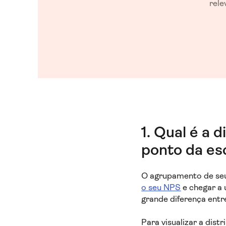
rele
1. Qual é a 
ponto da es
O agrupamento de seu
o seu NPS
e chegar a 
grande diferença entr
Para visualizar a dis