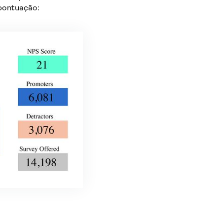
pontuação: