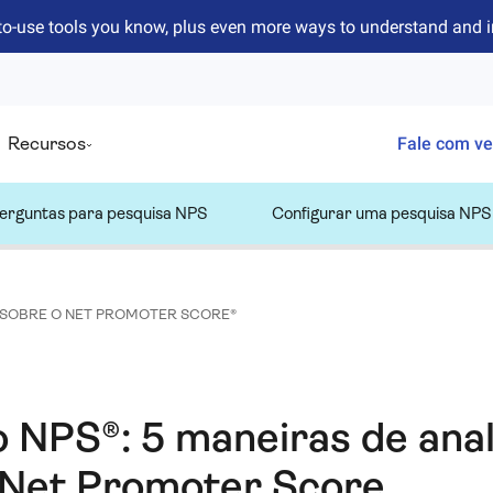
to-use tools you know, plus even more ways to understand and 
Recursos
Fale com v
erguntas para pesquisa NPS
Configurar uma pesquisa NPS
 SOBRE O NET PROMOTER SCORE®
o NPS®: 5 maneiras de anal
 Net Promoter Score