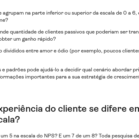
 agrupam na parte inferior ou superior da escala de 0 a 6, 
rme?
de quantidade de clientes passivos que poderiam ser tr
obter um ganho rápido?
o divididos entre amor e ódio (por exemplo, poucos cliente
 e padrões pode ajudá-lo a decidir qual cenário abordar p
nformações importantes para a sua estratégia de crescimen
xperiência do cliente se difere 
cala?
 um 5 na escala do NPS? E um 7 de um 8? Toda pesquisa de