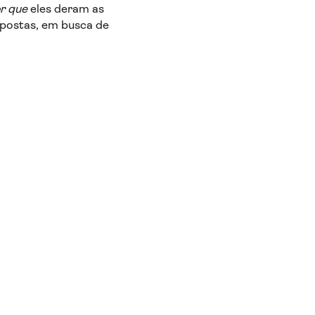
r que
eles deram as
spostas, em busca de