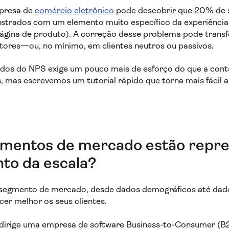
presa de
comércio eletrônico
pode descobrir que 20% de s
rustrados com um elemento muito específico da experiência 
ágina de produto). A correção desse problema pode tran
ores—ou, no mínimo, em clientes neutros ou passivos.
dados do NPS exige um pouco mais de esforço do que a con
, mas escrevemos um tutorial rápido que torna mais fácil 
gmentos de mercado estão repr
to da escala?
 segmento de mercado, desde dados demográficos até dado
cer melhor os seus clientes.
 dirige uma empresa de software Business-to-Consumer (B