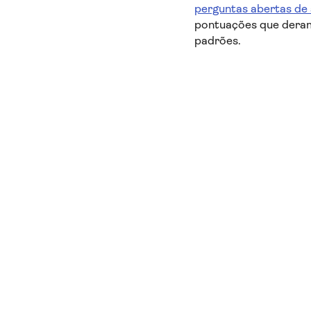
perguntas abertas d
pontuações que deram
padrões.