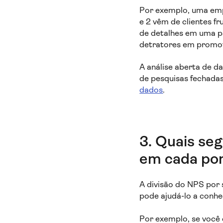
Por exemplo, uma em
e 2 vêm de clientes f
de detalhes em uma p
detratores em promot
A análise aberta de 
de pesquisas fechadas
dados
.
3. Quais se
em cada pon
A divisão do NPS por
pode ajudá-lo a conhe
Por exemplo, se você