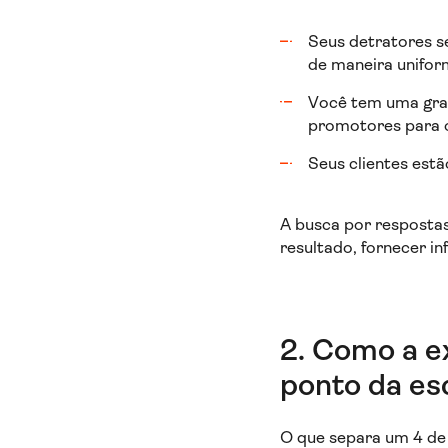
Seus detratores se
de maneira unifo
Você tem uma gran
promotores para 
Seus clientes estã
A busca por respostas
resultado, fornecer i
2. Como a e
ponto da es
O que separa um 4 de