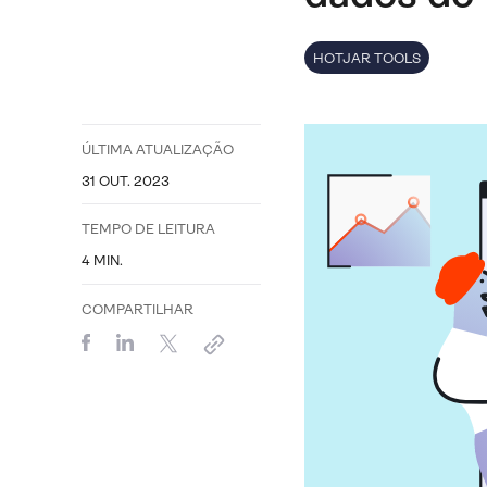
HOTJAR TOOLS
ÚLTIMA ATUALIZAÇÃO
31 OUT. 2023
TEMPO DE LEITURA
4
MIN.
COMPARTILHAR