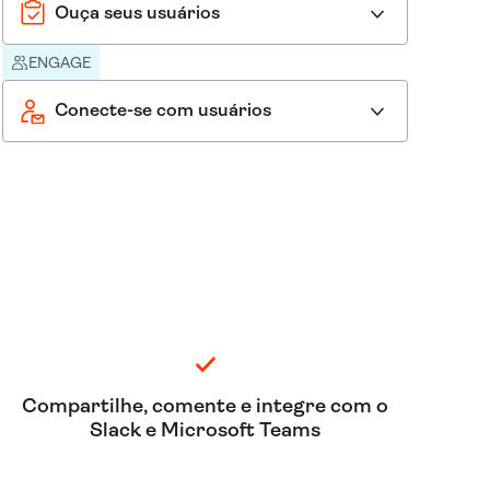
Ouça seus usuários
ENGAGE
Conecte-se com usuários
Compartilhe, comente e integre com o
Slack e Microsoft Teams