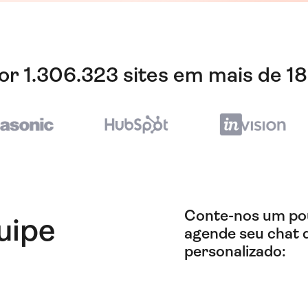
or 1.306.323 sites em mais de 18
Conte-nos um po
uipe
agende seu chat 
personalizado: