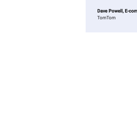
Dave Powell, E-co
TomTom