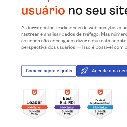
usuário
no seu sit
As ferramentas tradicionais de web analytics aj
rastrear e analisar dados de tráfego. Mas número
sozinhos não conseguem dizer o que está acont
perspectiva dos usuários — isso é possível com o
Comece agora é gratis
Agende uma demo