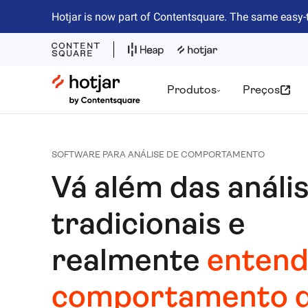
Hotjar is now part of Contentsquare. The same easy-
Hotjar Logo
Produtos
Preços
SOFTWARE PARA ANÁLISE DE COMPORTAMENTO
Vá além das análi
tradicionais e
realmente
entend
comportamento 