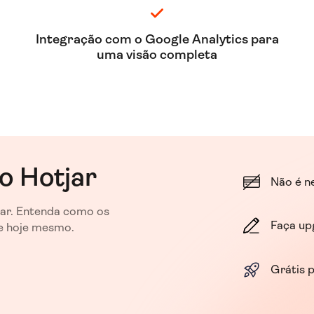
Integração com o Google Analytics para
uma visão completa
o Hotjar
Não é n
ar. Entenda como os
Faça up
te hoje mesmo.
Grátis 