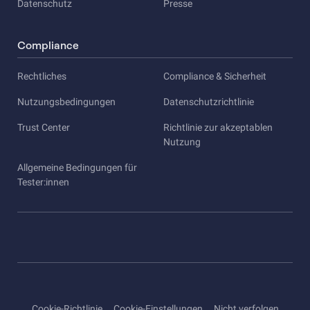
Datenschutz
Presse
Compliance
Rechtliches
Compliance & Sicherheit
Nutzungsbedingungen
Datenschutzrichtlinie
Trust Center
Richtlinie zur akzeptablen
Nutzung
Allgemeine Bedingungen für
Tester:innen
Cookie-Richtlinie
Cookie-Einstellungen
Nicht verfolgen