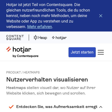
Hotjar ist jetzt Teil von Contentsquare. Die
gleichen nutzerfreundlichen Tools, die du schon
kennst, neben noch mehr Methoden, um deine
Banner 
Website oder App zu verstehen und zu
verbessern.
Mehr erfahren
.
Hotjar Logo
Jetzt starten
Naviga
PRODUKT / HEATMAPS
Nutzerverhalten visualisieren
Heatmaps
stellen visuell dar, wo Nutzer auf Ihrer
Website klicken, sich bewegen und scrollen.
Entdecken Sie, was Aufmerksamkeit erregt