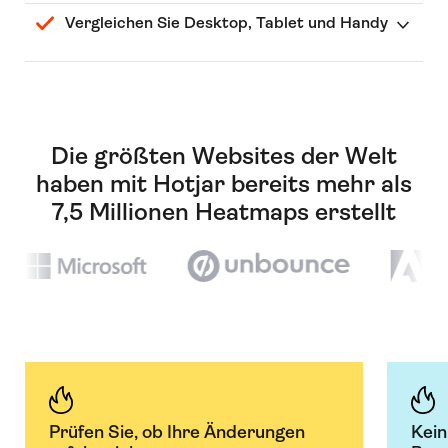
Vergleichen Sie Desktop, Tablet und Handy
Die größten Websites der Welt
haben mit Hotjar bereits mehr als
7,5 Millionen Heatmaps erstellt
Prüfen Sie, ob Ihre Änderungen
Kein