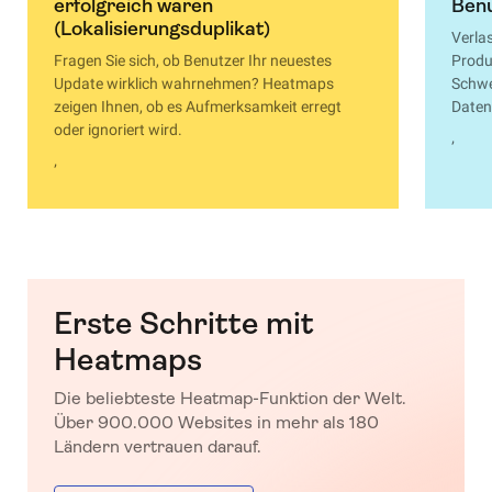
erfolgreich waren
Benu
(Lokalisierungsduplikat)
Verla
Fragen Sie sich, ob Benutzer Ihr neuestes
Produ
Update wirklich wahrnehmen? Heatmaps
Schwe
zeigen Ihnen, ob es Aufmerksamkeit erregt
Daten
oder ignoriert wird.
’
’
Erste Schritte mit
Heatmaps
Die beliebteste Heatmap-Funktion der Welt.
Über 900.000 Websites in mehr als 180
Ländern vertrauen darauf.