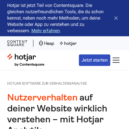
Hotjar ist jetzt Teil von Contentsquare. Die
gleichen nutzerfreundlichen Tools, die du schon
kennst, neben noch mehr Methoden, um deine
Banner 
Website oder App zu verstehen und zu
verbessern.
Mehr erfahren
.
Hotjar Logo
Jetzt starten
Naviga
HOTJAR SOFTWARE ZUR VERHALTENSANALYSE
Nutzerverhalten
auf
deiner Website wirklich
verstehen –
mit Hotjar