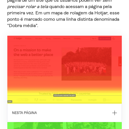
página de um site que os usuários podem ver
sem
precisar rolar a tela
quando acessam a página pela
primeira vez. Em um mapa de rolagem da Hotjar, esse
ponto é marcado como uma linha distinta denominada
"Dobra média".
NESTA PÁGINA