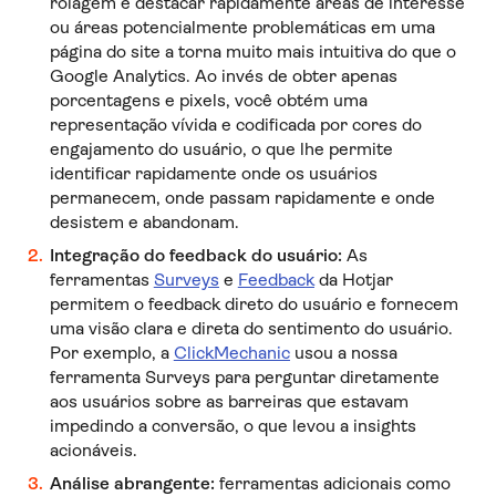
rolagem e destacar rapidamente áreas de interesse
ou áreas potencialmente problemáticas em uma
página do site a torna muito mais intuitiva do que o
Google Analytics. Ao invés de obter apenas
porcentagens e pixels, você obtém uma
representação vívida e codificada por cores do
engajamento do usuário, o que lhe permite
identificar rapidamente onde os usuários
permanecem, onde passam rapidamente e onde
desistem e abandonam.
Integração do feedback do usuário:
As
ferramentas
Surveys
e
Feedback
da Hotjar
permitem o feedback direto do usuário e fornecem
uma visão clara e direta do sentimento do usuário.
Por exemplo, a
ClickMechanic
usou a nossa
ferramenta Surveys para perguntar diretamente
aos usuários sobre as barreiras que estavam
impedindo a conversão, o que levou a insights
acionáveis.
Análise abrangente:
ferramentas adicionais como