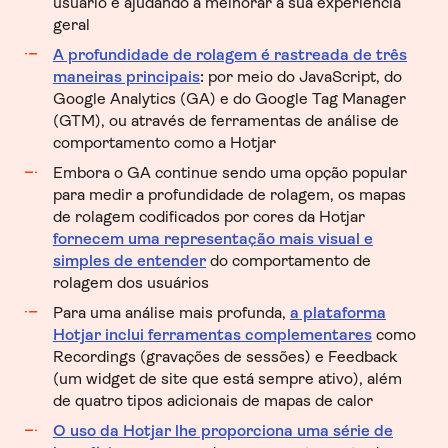
usuário e ajudando a melhorar a sua experiência
geral
A profundidade de rolagem é rastreada de três
maneiras principais
:
por meio do JavaScript, do
Google Analytics (GA) e do Google Tag Manager
(GTM), ou através de ferramentas de análise de
comportamento como a Hotjar
Embora o GA continue sendo uma opção popular
para medir a profundidade de rolagem, os mapas
de rolagem codificados por cores da Hotjar
fornecem uma representação mais visual e
simples de entender
do comportamento de
rolagem dos usuários
Para uma análise mais profunda,
a plataforma
Hotjar inclui ferramentas complementares
como
Recordings (gravações de sessões) e Feedback
(um widget de site que está sempre ativo), além
de quatro tipos adicionais de mapas de calor
O uso da Hotjar lhe proporciona uma série de