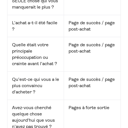
SEULE chose qui vous
manquerait le plus ?
L'achat a-t-il été facile
Page de succès / page
?
post-achat
Quelle était votre
Page de succès / page
principale
post-achat
préoccupation ou
crainte avant l'achat ?
Qu'est-ce qui vous a le
Page de succès / page
plus convaincu
post-achat
d'acheter ?
Avez-vous cherché
Pages à forte sortie
quelque chose
aujourd'hui que vous
n'avez pas trouvé ?