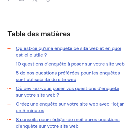
Table des matières
Qu'est-ce qu'une enquête de site web et en quoi
est-elle utile ?
10 questions d'enquête à poser sur votre site web
5 de nos questions préférées pour les enquêtes
sur l'utilisabilité du site wed
Où devriez-vous poser vos questions d'enquête
sur votre site web ?
Créez une enquête sur votre site web avec Hotjar
en 5 minutes
8 conseils pour rédiger de meilleures questions
d'enquête sur votre site web