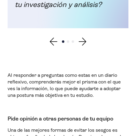
tu investigación y análisis?
Show previous testimonial
Show testimonial 1
Show testimonial 2
Show testimonial 3
Show next testimonial
Al responder a preguntas como estas en un diario
reflexivo, comprenderás mejor el prisma con el que
ves la información, lo que puede ayudarte a adoptar
una postura más objetiva en tu estudio.
Pide opinión a otras personas de tu equipo
Una de las mejores formas de evitar los sesgos es