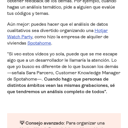
obtener feedback de los demás. Por ejemplo, cuando
hagas un análisis temático, pide a alguien que evalúe
tus códigos y temas.
Aún mejor: puedes hacer que el análisis de datos
cualitativos sea divertido organizando una
Hotjar
Watch Party
, como hizo la empresa de alquiler de
viviendas
Spotahome
.
"Si veo estos vídeos yo sola, puede que se me escape
algo que a un desarrollador le llamaría la atención. Lo
que yo busco es diferente de lo que buscan los demás
—señala Sara Parcero, Customer Knowledge Manager
de Spotahome—.
Cuando hago que personas de
distintos ámbitos vean las mismas grabaciones, sé
que tendremos un análisis completo de todos".
💡 Consejo avanzado
: Para organizar una