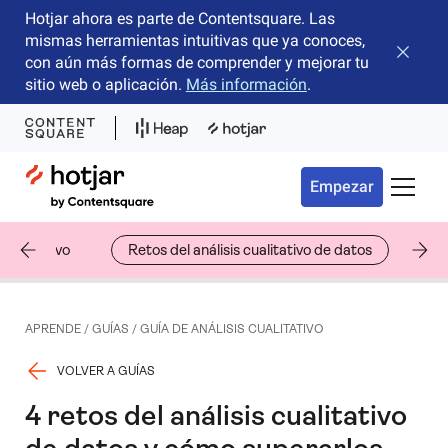
Hotjar ahora es parte de Contentsquare. Las
mismas herramientas intuitivas que ya conoces,
Cerrar 
con aún más formas de comprender y mejorar tu
sitio web o aplicación.
Más información
.
Hotjar Logo
Empezar
Menú d
cualitativo
Retos del análisis cualitativo de datos
Ej
APRENDE
/
GUÍAS
/
GUÍA DE ANÁLISIS CUALITATIVO
VOLVER A GUÍAS
4 retos del análisis cualitativo