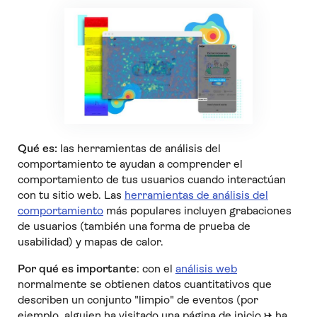
Qué es:
las herramientas de análisis del
comportamiento te ayudan a comprender el
comportamiento de tus usuarios cuando interactúan
con tu sitio web. Las
herramientas de análisis del
comportamiento
más populares incluyen grabaciones
de usuarios (también una forma de prueba de
usabilidad) y mapas de calor.
Por qué es importante
: con el
análisis web
normalmente se obtienen datos cuantitativos que
describen un conjunto "limpio" de eventos (por
ejemplo, alguien ha visitado una página de inicio → ha