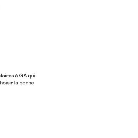
ulaires à GA
qui
hoisir la bonne