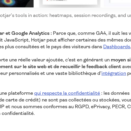
tjar’s tools in action: heatmaps, session recordings, and u
r et Google Analytics :
Parce que, comme GA4, il suit les v
trait JavaScript, Hotjar peut afficher certaines des mêmes 
es plus consultées et le pays des visiteurs dans
Dashboards
rte une réelle valeur ajoutée, c'est en générant un
moyen si
ment sur le site web et de recueillir le feedback client
avec
ateur personnalisés et une vaste bibliothèque d'
intégration
po
 une plateforme
qui respecte la confidentialité
: les données 
 carte de crédit) ne sont pas collectées ou stockées, vou
s IP et nous sommes conformes au RGPD, ePrivacy, PECR, C
 confidentialité.