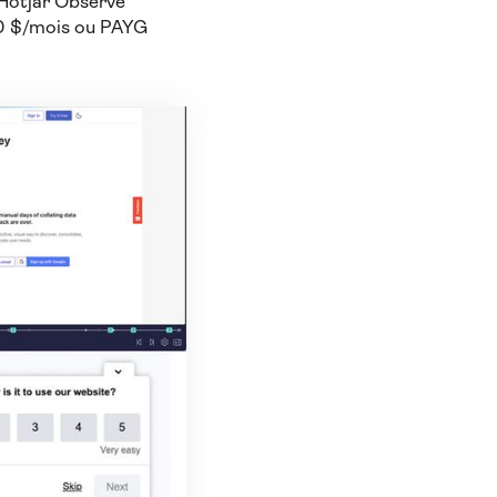
 Hotjar Observe
90 $/mois ou PAYG