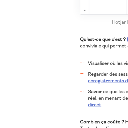
Hotjar 
Qu'est-ce que c'est ?
conviviale qui permet 
Visualiser où les v
Regarder des sessi
enregistrements d
Savoir ce que les 
réel, en menant d
direct
Combien ça coûte ?
H