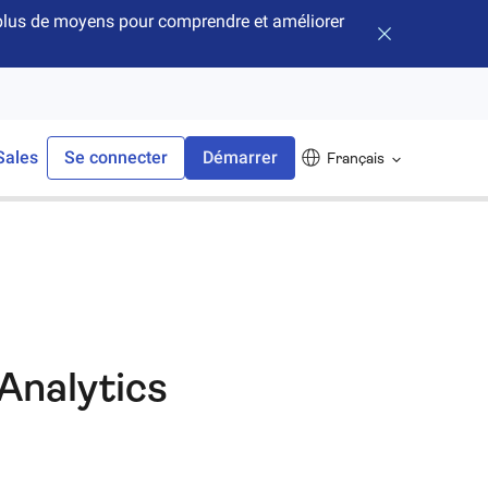
e plus de moyens pour comprendre et améliorer
Fermer la bann
Sales
Se connecter
Démarrer
Français
 Analytics