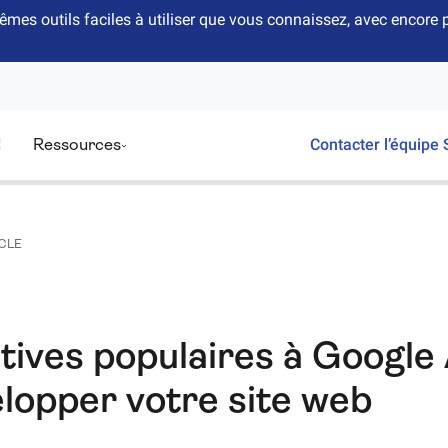
êmes outils faciles à utiliser que vous connaissez, avec encor
Ressources
Contacter l’équipe 
CLE
atives populaires à Google
lopper votre site web