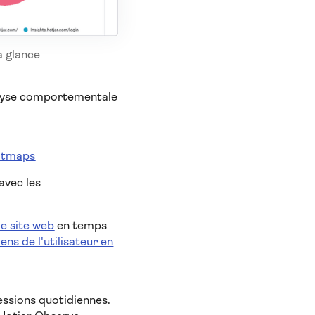
a glance
nalyse comportementale
atmaps
avec les
le site web
en temps
ens de l'utilisateur
en
ssions quotidiennes.