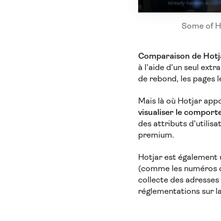
Some of Ho
Comparaison de Hotja
à l'aide d'un seul ex
de rebond, les pages l
Mais là où Hotjar appo
visualiser le comporte
des attributs d'utilis
premium.
Hotjar est également
(comme les numéros de
collecte des adresse
réglementations sur la