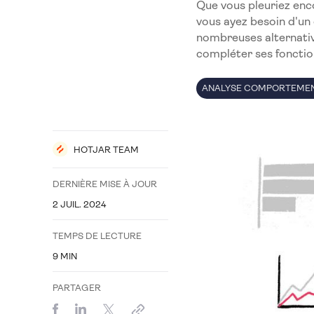
Que vous pleuriez enco
vous ayez besoin d'un o
nombreuses alternativ
compléter ses fonctio
ANALYSE COMPORTEME
HOTJAR TEAM
DERNIÈRE MISE À JOUR
2 JUIL. 2024
TEMPS DE LECTURE
9
MIN
PARTAGER