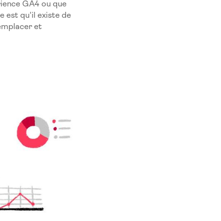
périence GA4 ou que
 est qu'il existe de
emplacer et