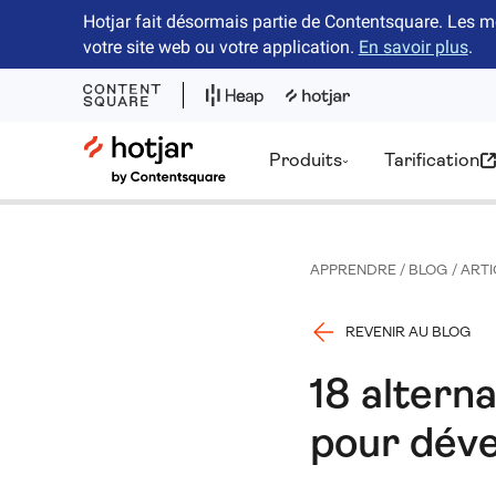
Hotjar fait désormais partie de Contentsquare. Les m
votre site web ou votre application.
En savoir plus
.
Hotjar Logo
Produits
Tarification
APPRENDRE
/
BLOG
/
ARTI
REVENIR AU BLOG
18 altern
pour déve