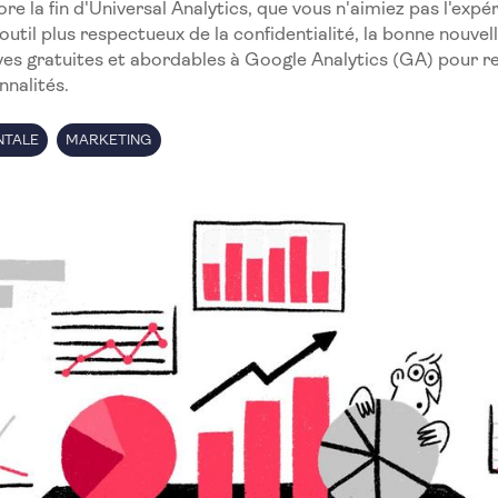
re la fin d'Universal Analytics, que vous n'aimiez pas l'ex
util plus respectueux de la confidentialité, la bonne nouvelle
es gratuites et abordables à Google Analytics (GA) pour r
nnalités.
NTALE
MARKETING