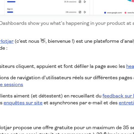
Dashboards show you what’s happening in your product at 
Hotjar
(c'est nous 👋, bienvenue !) est une plateforme d'a
de :
isiteurs cliquent, appuient et font défiler la page avec les
he
ons de navigation d'utilisateurs réels sur différentes pages 
e sessions
clients aiment (et détestent) en recueillant du
feedback sur 
es
enquêtes sur site
et asynchrones par e-mail et des
entreti
otjar propose une offre gratuite pour un maximum de 35 se