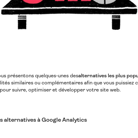
ous présentons quelques-unes des
alternatives les plus pop
lités similaires ou complémentaires afin que vous puissiez c
pour suivre, optimiser et développer votre site web.
s alternatives à Google Analytics