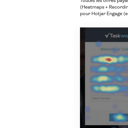
Toutes les offres pay
(Heatmaps + Recordin
pour Hotjar Engage (en