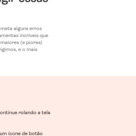
ometa alguns erros
amentas incríveis que
 maiores (e piores)
gimos, e o mais
ontinue rolando a tela
um ícone de botão