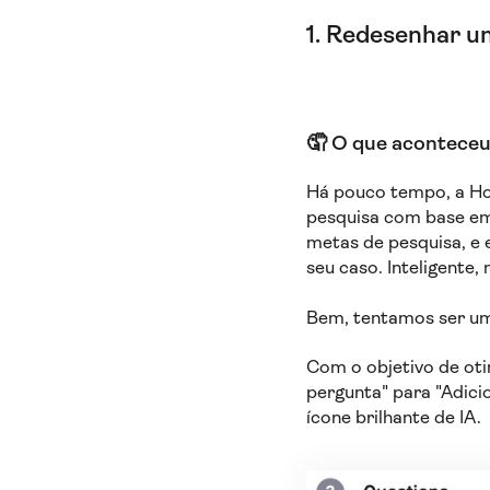
1. Redesenhar um
🤦‍ O que acontece
Há pouco tempo, a H
pesquisa com base em i
metas de pesquisa, e 
seu caso. Inteligente,
Bem, tentamos ser um
Com o objetivo de otim
pergunta" para "Adici
ícone brilhante de IA.