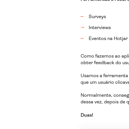
Surveys
Interviews
Eventos na Hotjar
Como fazemos ao aplic
obter feedback do usu
Usamos a ferrament
que um usuário clicav
Normalmente, consegu
dessa vez, depois de 
Duas!