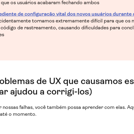
 que os usuários acabaram fechando ambos
diente de configuração vital dos novos usuários durante 
cidentamente tornamos extremamente difícil para que os 
código de rastreamento, causando dificuldades para conclu
es
problemas de UX que causamos es
r ajudou a corrigi-los)
 nossas falhas, você também possa aprender com elas. Aqu
 até o momento.