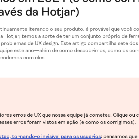
ravés da Hotjar)
tinuamente iterando o seu produto, é provável que você c
a Hotjar, temos a sorte de ter um conjunto próprio de ferr
 problemas de UX design. Este artigo compartilha sete dos
quipe este ano—além de como descobrimos, como os corri
rendemos com eles.
iores erros de UX que nossa equipe já cometeu. Clique ou c
sses erros foram vistos em ação (e como os corrigimos).
ão, tornando-o invisível para os usuários
:
pensamos que 