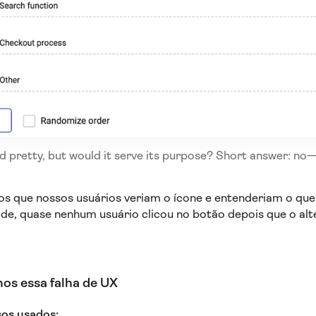
d pretty, but would it serve its purpose? Short answer: no
 que nossos usuários veriam o ícone e entenderiam o que e
de, quase nenhum usuário clicou no botão depois que o al
os essa falha de UX
os usados: