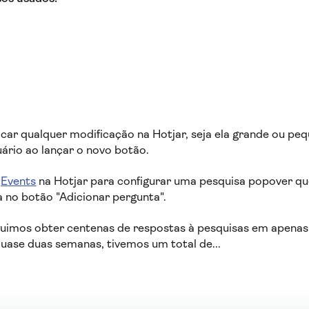
ar qualquer modificação na Hotjar, seja ela grande ou pe
ário ao lançar o novo botão.
a
Events
na Hotjar para configurar uma pesquisa popover qu
a no botão "Adicionar pergunta".
imos obter centenas de respostas à pesquisas em apenas 
quase duas semanas, tivemos um total de...