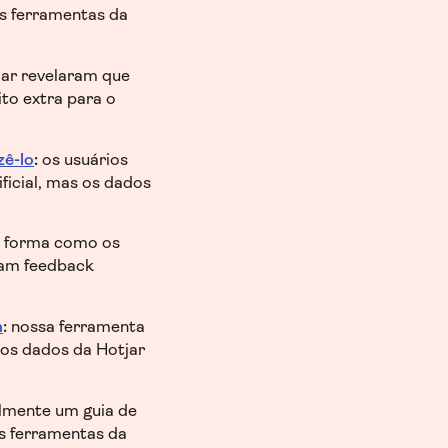
as ferramentas da
jar revelaram que
to extra para o
zê-lo
:
os usuários
ficial, mas os dados
forma como os
ram feedback
m
:
nossa ferramenta
 os dados da Hotjar
lmente um guia de
s ferramentas da