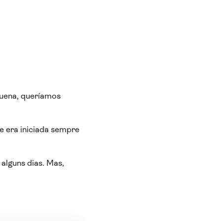
quena, queríamos
e era iniciada sempre
alguns dias. Mas,