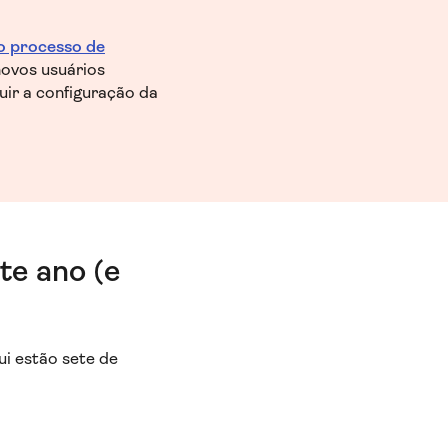
o processo de
novos usuários
ir a configuração da
te ano (e
i estão sete de