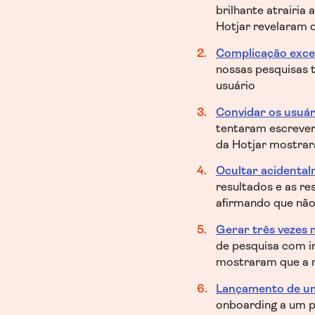
brilhante atrairia
Hotjar revelaram 
Complicação exces
nossas pesquisas 
usuário
Convidar os usuári
tentaram escrever 
da Hotjar mostrar
Ocultar acidental
resultados e as r
afirmando que não
Gerar três vezes 
de pesquisa com in
mostraram que a m
Lançamento de um
onboarding a um p