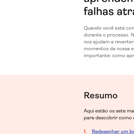
falhas at
Quando você está con
durante o processo. N
nos ajudam a reverter
momentos da nossa e
importante: como ap
Resumo
Aqui estão os sete ma
para descobrir como e
Redesenhar um bot