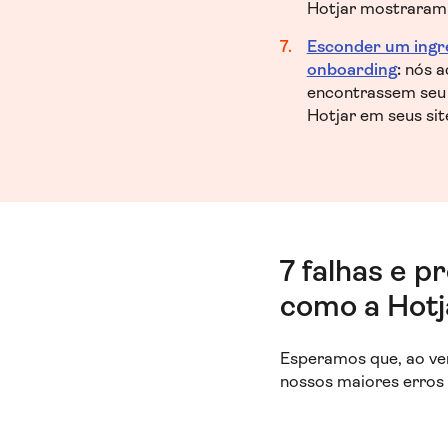
Hotjar mostraram
Esconder um ingre
onboarding
:
nós a
encontrassem seu 
Hotjar em seus sit
7 falhas e 
como a Hotja
Esperamos que, ao ver
nossos maiores erros