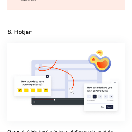
8. Hotjar
O que é
: A Hotjar é a única plataforma de insights