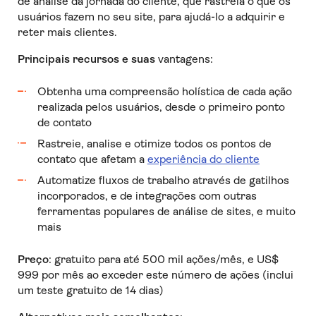
de análise da jornada do cliente, que rastreia o que os
usuários fazem no seu site, para ajudá-lo a adquirir e
reter mais clientes.
Principais recursos e suas
vantagens:
Obtenha uma compreensão holística de cada ação
realizada pelos usuários, desde o primeiro ponto
de contato
Rastreie, analise e otimize todos os pontos de
contato que afetam a
experiência do cliente
Automatize fluxos de trabalho através de gatilhos
incorporados, e de integrações com outras
ferramentas populares de análise de sites, e muito
mais
Preço
: gratuito para até 500 mil ações/mês, e US$
999 por mês ao exceder este número de ações (inclui
um teste gratuito de 14 dias)