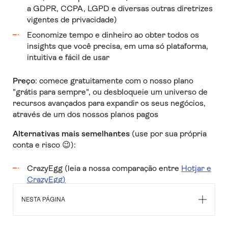
a GDPR, CCPA, LGPD e diversas outras diretrizes
vigentes de privacidade)
Economize tempo e dinheiro ao obter todos os
insights que você precisa, em uma só plataforma,
intuitiva e fácil de usar
Preço
: comece gratuitamente com o nosso plano
"grátis para sempre", ou desbloqueie um universo de
recursos avançados para expandir os seus negócios,
através de um dos nossos planos pagos
Alternativas mais semelhantes
(use por sua própria
conta e risco 😉):
CrazyEgg (leia a nossa comparação entre
Hotjar e
CrazyEgg)
Full Story
(leia a nossa comparação entre Hotjar e
NESTA PÁGINA
FullStory)