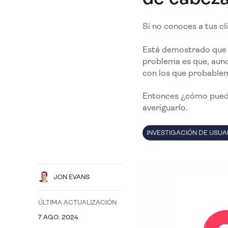
Si no conoces a tus cl
Está demostrado que h
problema es que, aunq
con los que probable
Entonces ¿cómo puedes
averiguarlo.
INVESTIGACIÓN DE USUA
JON EVANS
ÚLTIMA ACTUALIZACIÓN
7 AGO. 2024