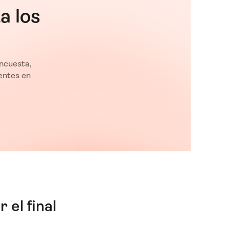
a los
encuesta,
ientes en
 el final