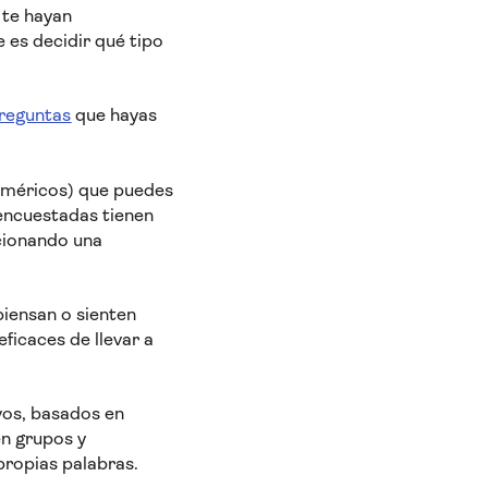
 te hayan
 es decidir qué tipo
preguntas
que hayas
numéricos) que puedes
 encuestadas tienen
ccionando una
piensan o sienten
ficaces de llevar a
ivos, basados en
en grupos y
ropias palabras.