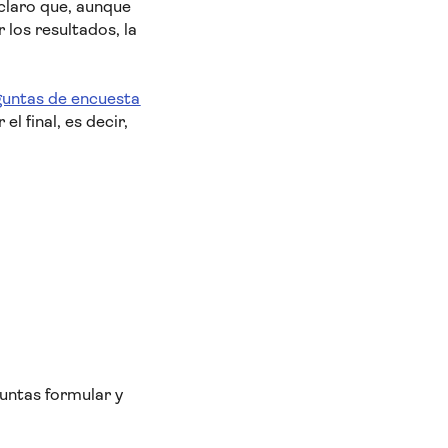
claro que, aunque
 los resultados, la
guntas de encuesta
 final, es decir,
untas formular y