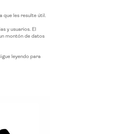
 que les resulte útil.
s y usuarios. El
 un montón de datos
Sigue leyendo para