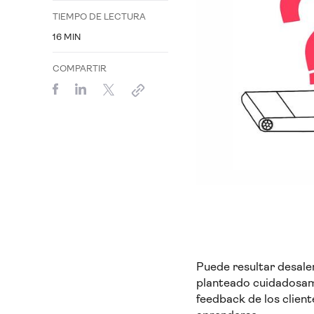
TIEMPO DE LECTURA
16
MIN
COMPARTIR
Puede resultar desale
planteado cuidadosame
feedback de los clien