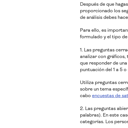
Después de que hagas 
proporcionado los seg
de análisis debes hace
Para ello, es importan
formulado y el tipo d
1. Las preguntas cerr
analizar con gráficos
que responder de una 
puntuación del 1 a 5 
Utiliza preguntas cer
sobre un tema específ
cabo
encuestas de sat
2. Las preguntas abier
palabras). En este cas
categorías. Los pers