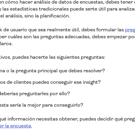
en cómo hacer análisis de datos de encuestas, debes tener 
 las estadísticas tradicionales puede serte útil para analizar
l análisis, sino la planificación.
 de usuario que sea realmente útil, debes formular las
pre
er cuáles son las preguntas adecuadas, debes empezar por el
laros.
tivos, puedes hacerte las siguientes preguntas:
ma o la pregunta principal que debes resolver?
s de clientes puedes conseguir ese insight?
eberías preguntarles por ello?
sta sería la mejor para conseguirlo?
ué información necesitas obtener, puedes decidir qué preg
r la encuesta
.