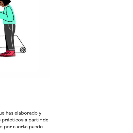
ue has elaborado y
prácticos a partir del
ro por suerte puede