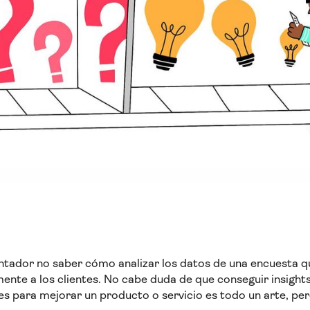
ntador no saber cómo analizar los datos de una encuesta q
nte a los clientes. No cabe duda de que conseguir insights 
tes para mejorar un producto o servicio es todo un arte, pe