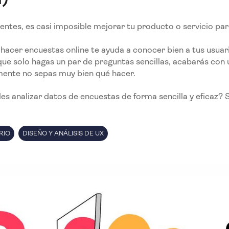
ientes, es casi imposible mejorar tu producto o servicio para
acer encuestas online te ayuda a conocer bien a tus usuaria
ue solo hagas un par de preguntas sencillas, acabarás con
mente no sepas muy bien qué hacer.
 analizar datos de encuestas de forma sencilla y eficaz? 
RIO
DISEÑO Y ANÁLISIS DE UX