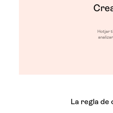
Crea
Hotjar t
analizar
La regla de 