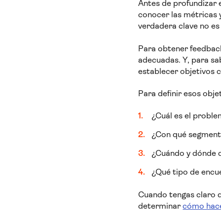
Antes de profundizar 
conocer las métricas y
verdadera clave no es e
Para obtener feedback
adecuadas. Y, para sab
establecer objetivos c
Para definir esos obje
¿Cuál es el proble
¿Con qué segmento
¿Cuándo y dónde d
¿Qué tipo de encue
Cuando tengas claro q
determinar
cómo hace