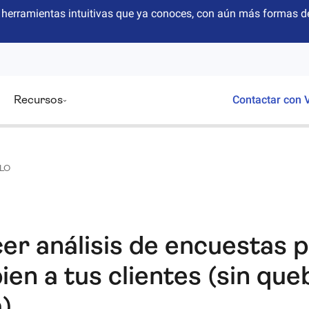
herramientas intuitivas que ya conoces, con aún más formas de
Recursos
Contactar con 
LO
r análisis de encuestas 
ien a tus clientes (sin qu
)