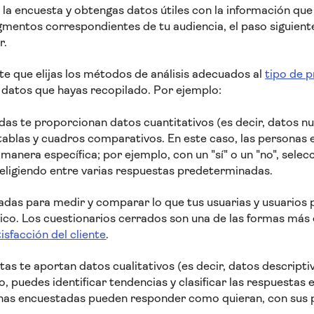
la encuesta y obtengas datos útiles con la información que
mentos correspondientes de tu audiencia, el paso siguiente
r.
te que elijas los métodos de análisis adecuados al
tipo de 
e datos que hayas recopilado. Por ejemplo:
adas te proporcionan datos cuantitativos (es decir, datos 
, tablas y cuadros comparativos. En este caso, las personas
manera específica; por ejemplo, con un "sí" o un "no", sele
o eligiendo entre varias respuestas predeterminadas.
radas para medir y comparar lo que tus usuarias y usuarios 
ico. Los cuestionarios cerrados son una de las formas más e
isfacción del cliente
.
tas te aportan datos cualitativos (es decir, datos descript
o, puedes identificar tendencias y clasificar las respuestas 
onas encuestadas pueden responder como quieran, con sus p