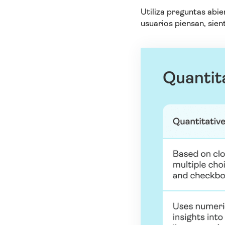
Utiliza preguntas abie
usuarios piensan, si