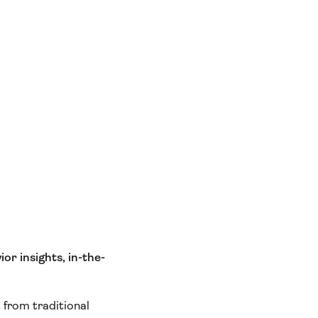
ior insights, in-the-
 from traditional