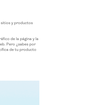
 sitios y productos
áfico de la página y la
web. Pero ¿sabes por
ífica de tu producto