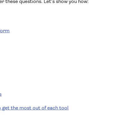
er these questions. Let's show you how:
tform
s
 get the most out of each tool