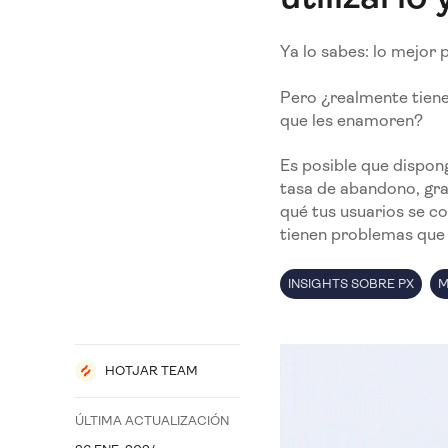
Ya lo sabes: lo mejor 
Pero ¿realmente tiene
que les enamoren?
Es posible que dispong
tasa de abandono, gra
qué tus usuarios se 
tienen problemas que 
INSIGHTS SOBRE PX
M
HOTJAR TEAM
ÚLTIMA ACTUALIZACIÓN