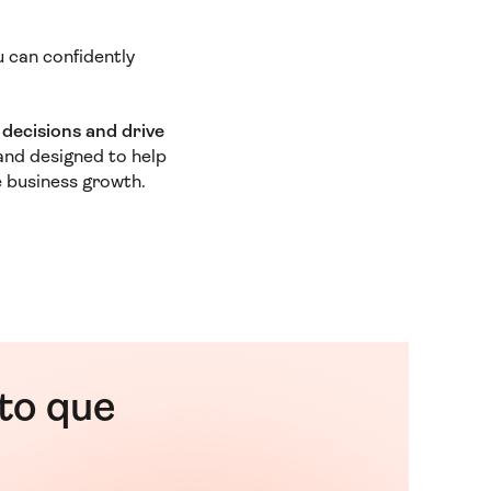
u can confidently
decisions and drive
 and designed to help
ve business growth.
to que