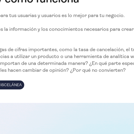
para tus usuarias y usuarios es lo mejor para tu negocio.
s la información y los conocimientos necesarios para crear
as de cifras importantes, como la tasa de cancelación, el tr
cias a utilizar un producto o una herramienta de analítica 
comportan de una determinada manera? ¿En qué parte espec
les hacen cambiar de opinión? ¿Por qué no convierten?
ISCELÁNEA