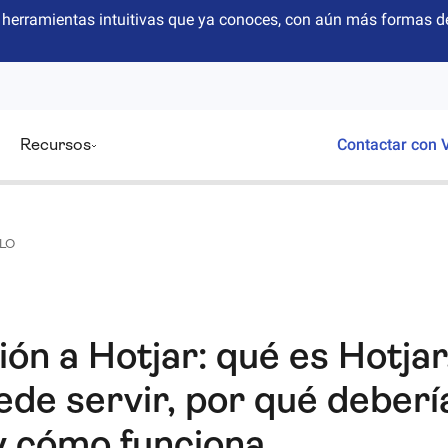
herramientas intuitivas que ya conoces, con aún más formas de
Recursos
Contactar con 
LO
ión a Hotjar: qué es Hotjar
ede servir, por qué deberí
 y cómo funciona