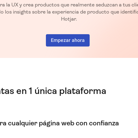
ra la UX y crea productos que realmente seduzcan a tus cli
o los insights sobre la experiencia de producto que identif
Hotjar.
Empezar ahora
tas en 1 única plataforma
a cualquier página web con confianza