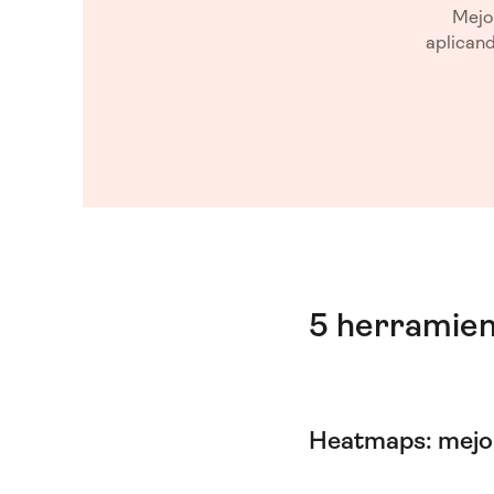
Mejo
aplicand
5 herramien
Heatmaps: mejor